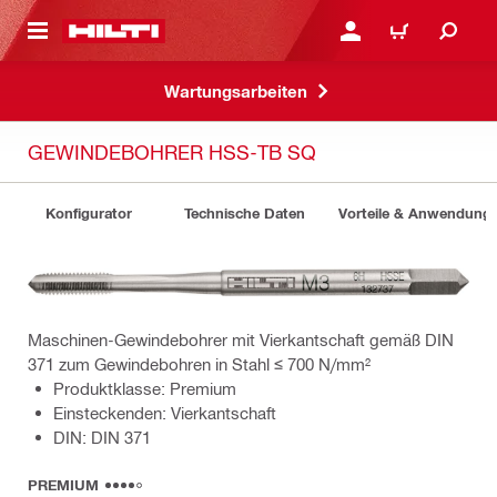
AUPTINHALT
ANMELDEN ODER REGIS
WARENKORB
Wartungsarbeiten
GEWINDEBOHRER HSS-TB SQ
Konfigurator
Technische Daten
Vorteile & Anwendung
Maschinen-Gewindebohrer mit Vierkantschaft gemäß DIN
371 zum Gewindebohren in Stahl ≤ 700 N/mm²
Produktklasse: Premium
Einsteckenden: Vierkantschaft
DIN: DIN 371
PREMIUM