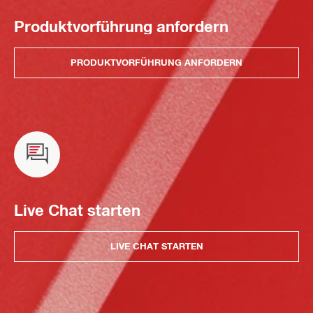
Produktvorführung anfordern
PRODUKTVORFÜHRUNG ANFORDERN
Live Chat starten
LIVE CHAT STARTEN