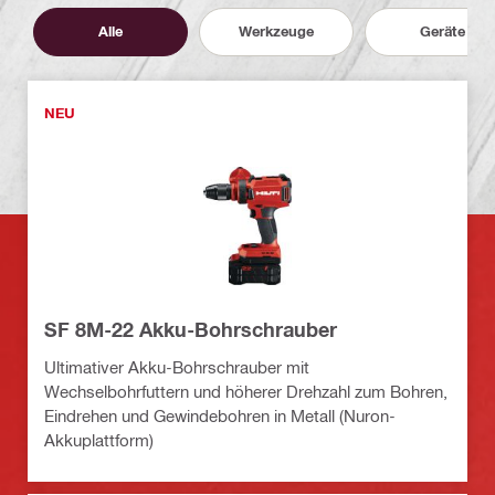
Alle
Werkzeuge
Geräte
NEU
SF 8M-22 Akku-Bohrschrauber
Ultimativer Akku-Bohrschrauber mit
Wechselbohrfuttern und höherer Drehzahl zum Bohren,
Eindrehen und Gewindebohren in Metall (Nuron-
Akkuplattform)