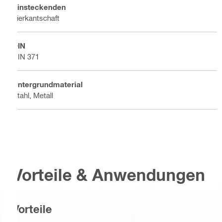
Einsteckenden
Vierkantschaft
DIN
DIN 371
Untergrundmaterial
Stahl, Metall
Vorteile & Anwendungen
Vorteile