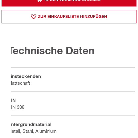
ZUR EINKAUFSLISTE HINZUFÜGEN
Technische Daten
Einsteckenden
Glattschaft
DIN
DIN 338
Untergrundmaterial
Metall, Stahl, Aluminium