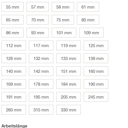
55 mm
57 mm
58 mm
61 mm
65 mm
70 mm
75 mm
80 mm
86 mm
93 mm
101 mm
109 mm
112 mm
117 mm
119 mm
125 mm
126 mm
132 mm
133 mm
139 mm
140 mm
142 mm
151 mm
160 mm
169 mm
178 mm
184 mm
190 mm
191 mm
195 mm
205 mm
245 mm
260 mm
315 mm
330 mm
Arbeitslänge