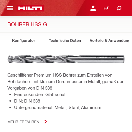
AUPTINHALT
ANMELDEN ODER REGIS
WARENKORB
BOHRER HSS G
Konfigurator
Technische Daten
Vorteile & Anwendung
Geschliffener Premium HSS Bohrer zum Erstellen von
Bohrlöchern mit kleinem Durchmesser in Metall, gemäß den
Vorgaben von DIN 338
Einsteckenden: Glattschaft
DIN: DIN 338
Untergrundmaterial: Metall, Stahl, Aluminium
MEHR ERFAHREN