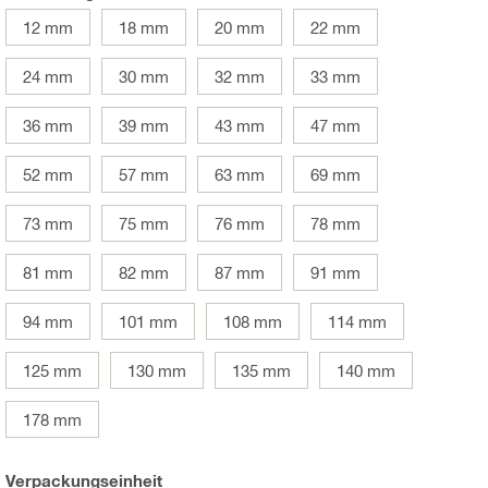
12 mm
18 mm
20 mm
22 mm
24 mm
30 mm
32 mm
33 mm
36 mm
39 mm
43 mm
47 mm
52 mm
57 mm
63 mm
69 mm
73 mm
75 mm
76 mm
78 mm
81 mm
82 mm
87 mm
91 mm
94 mm
101 mm
108 mm
114 mm
125 mm
130 mm
135 mm
140 mm
178 mm
Verpackungseinheit