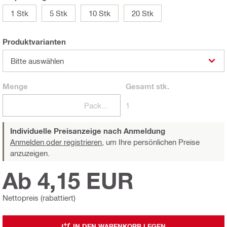
1 Stk
5 Stk
10 Stk
20 Stk
Produktvarianten
Bitte auswählen
Menge
Gesamt
stk.
Packungen
1
Individuelle Preisanzeige nach Anmeldung
Anmelden oder registrieren,
um Ihre persönlichen Preise
anzuzeigen.
Ab 4,15 EUR
Nettopreis (rabattiert)
IN DEN WARENKORB LEGEN