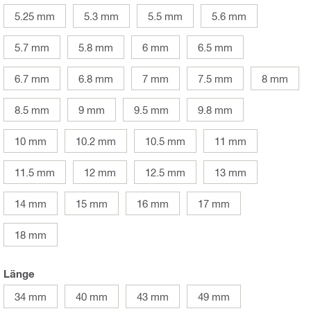
5.25 mm
5.3 mm
5.5 mm
5.6 mm
5.7 mm
5.8 mm
6 mm
6.5 mm
6.7 mm
6.8 mm
7 mm
7.5 mm
8 mm
8.5 mm
9 mm
9.5 mm
9.8 mm
10 mm
10.2 mm
10.5 mm
11 mm
11.5 mm
12 mm
12.5 mm
13 mm
14 mm
15 mm
16 mm
17 mm
18 mm
Länge
34 mm
40 mm
43 mm
49 mm