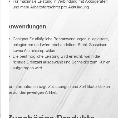
Für maximale Leistung in Verbindung mit Akkugeräten
und mehr Arbeitsfortschritt pro Akkuladung
Anwendungen
Geeignet für alltägliche Bohranwendungen in legiertem,
unlegiertem und wärmebehandeltem Stahl, Gusseisen
sowie Aluminiumprofilen
Die bestmögliche Leistung wird erreicht, wenn die
richtige Drehzahl ausgewählt und Schneidöl zum Kühlen
aufgetragen wird
Für Informationen bzgl. Zulassungen und Zertifikate klicken
Sie auf den jeweiligen Artikel.