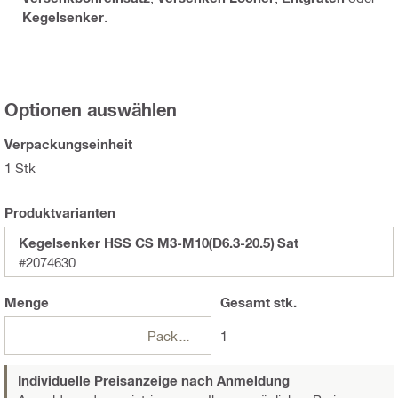
Kegelsenker
.
Optionen auswählen
Verpackungseinheit
1 Stk
Produktvarianten
Kegelsenker HSS CS M3-M10(D6.3-20.5) Sat
#2074630
Menge
Gesamt
stk.
Packungen
1
Individuelle Preisanzeige nach Anmeldung