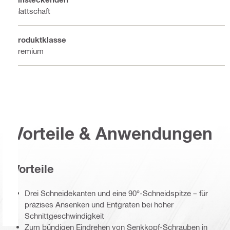
Glattschaft
Produktklasse
Premium
Vorteile & Anwendungen
Vorteile
Drei Schneidekanten und eine 90°-Schneidspitze – für
präzises Ansenken und Entgraten bei hoher
Schnittgeschwindigkeit
Zum bündigen Eindrehen von Senkkopf-Schrauben in