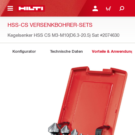
AUPTINHALT
ANMELDEN ODER REGIS
WARENKORB
HSS-CS VERSENKBOHRER-SETS
Kegelsenker HSS CS M3-M10(D6.3-20.5) Sat
#2074630
Konfigurator
Technische Daten
Vorteile & Anwendung