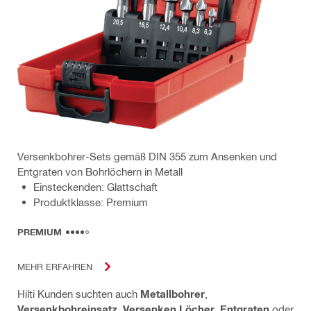
Versenkbohrer-Sets gemäß DIN 355 zum Ansenken und
Entgraten von Bohrlöchern in Metall
Einsteckenden: Glattschaft
Produktklasse: Premium
PREMIUM
MEHR ERFAHREN
Hilti Kunden suchten auch
Metallbohrer
,
Versenkbohreinsatz
,
Versenken Löcher
,
Entgraten
oder