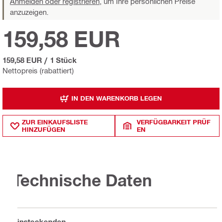
Anmelden oder registrieren,
um Ihre persönlichen Preise
anzuzeigen.
159,58 EUR
159,58 EUR
/
1 Stück
Nettopreis (rabattiert)
IN DEN WARENKORB LEGEN
ZUR EINKAUFSLISTE
VERFÜGBARKEIT PRÜF
HINZUFÜGEN
EN
Technische Daten
Einsteckenden