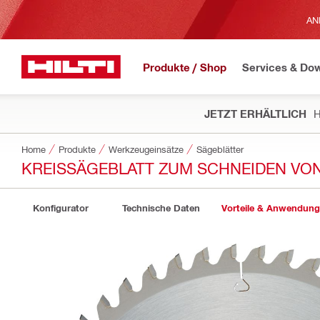
AN
Produkte / Shop
Services & Do
JETZT ERHÄLTLICH
H
Home
Produkte
Werkzeugeinsätze
Sägeblätter
KREISSÄGEBLATT ZUM SCHNEIDEN VON
Konfigurator
Technische Daten
Vorteile & Anwendun