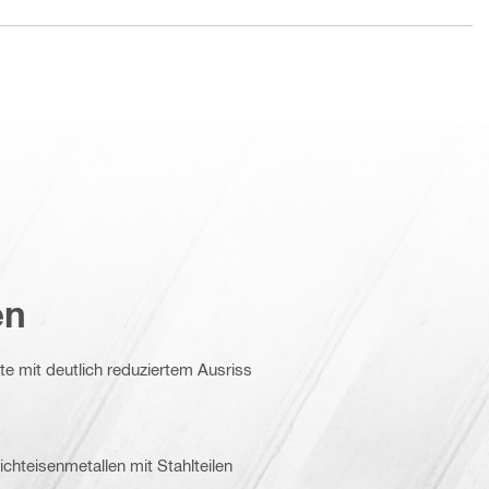
en
te mit deutlich reduziertem Ausriss
hteisenmetallen mit Stahlteilen