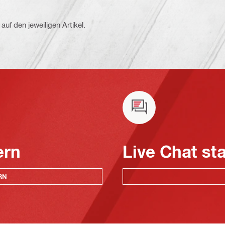
auf den jeweiligen Artikel.
ern
Live Chat st
RN