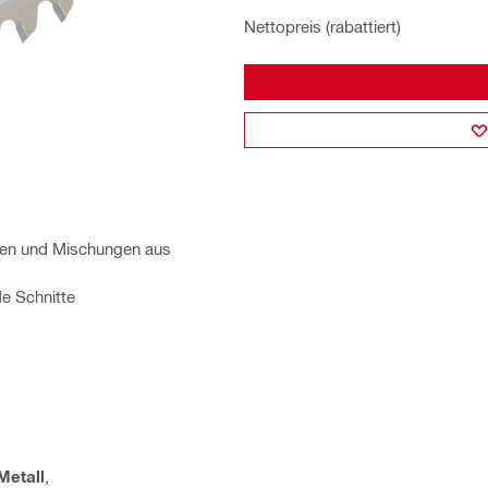
Nettopreis (rabattiert)
llen und Mischungen aus
e Schnitte
Metall
,