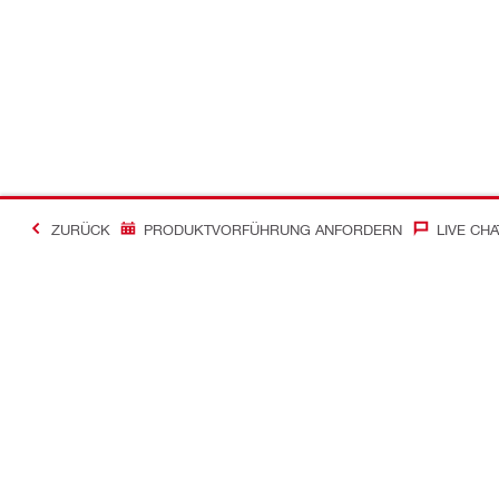
ZURÜCK
PRODUKTVORFÜHRUNG ANFORDERN
LIVE CHA
Kontakt
News