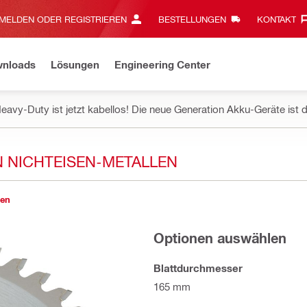
MELDEN ODER REGISTRIEREN
BESTELLUNGEN
KONTAKT‎
wnloads
Lösungen
Engineering Center
eavy-Duty ist jetzt kabellos! Die neue Generation Akku-Geräte ist d
 NICHTEISEN-METALLEN
gen
Optionen auswählen
Blattdurchmesser
165 mm