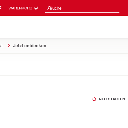
Suchvorschläge
Suche
WARENKORB
a.
Jetzt entdecken
NEU STARTEN