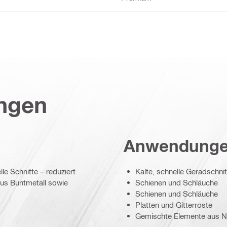
ungen
Anwendung
le Schnitte – reduziert
Kalte, schnelle Geradschnit
aus Buntmetall sowie
Schienen und Schläuche
Schienen und Schläuche
Platten und Gitterroste
Gemischte Elemente aus Nic