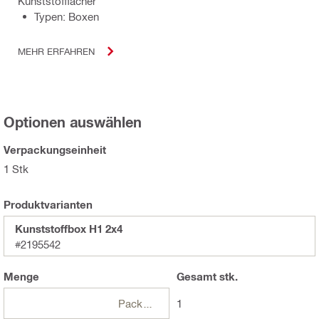
Kunststofffächer
Typen: Boxen
MEHR ERFAHREN
Optionen auswählen
Verpackungseinheit
1 Stk
Produktvarianten
Kunststoffbox H1 2x4
#2195542
Menge
Gesamt
stk.
Packungen
1