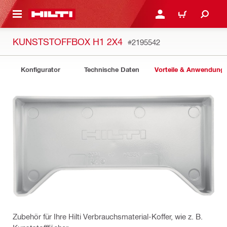
AUPTINHALT
ANMELDEN ODER REGIS
WARENKORB
KUNSTSTOFFBOX H1 2X4
#2195542
Konfigurator
Technische Daten
Vorteile & Anwendung
Zubehör für Ihre Hilti Verbrauchsmaterial-Koffer, wie z. B.