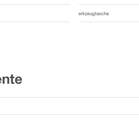
Werkzeugtasche
nte