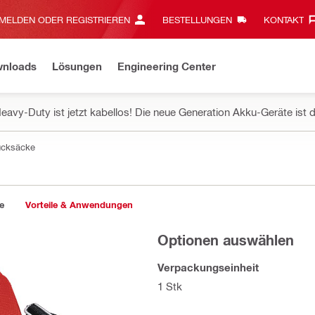
MELDEN ODER REGISTRIEREN
BESTELLUNGEN
KONTAKT‎
wnloads
Lösungen
Engineering Center
eavy-Duty ist jetzt kabellos! Die neue Generation Akku-Geräte ist d
ucksäcke
e
Vorteile & Anwendungen
Optionen auswählen
Verpackungseinheit
1 Stk