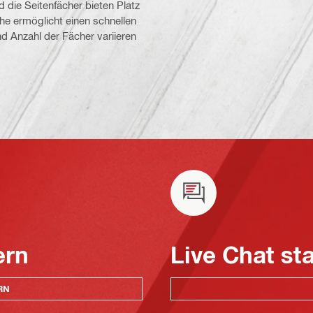
d die Seitenfächer bieten Platz
e ermöglicht einen schnellen
nd Anzahl der Fächer variieren
ern
Live Chat st
RN