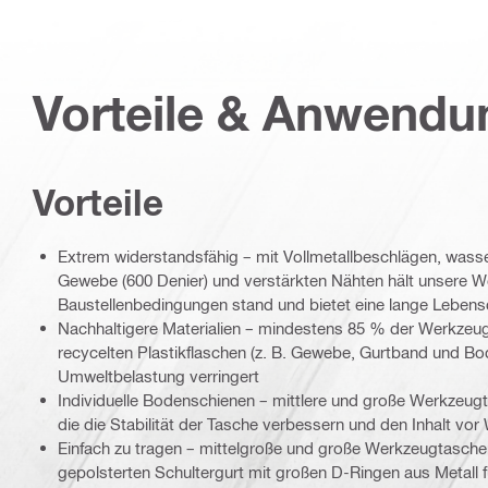
Vorteile & Anwend
Vorteile
Extrem widerstandsfähig – mit Vollmetallbeschlägen, wass
Gewebe (600 Denier) und verstärkten Nähten hält unsere 
Baustellenbedingungen stand und bietet eine lange Leben
Nachhaltigere Materialien – mindestens 85 % der Werkzeu
recycelten Plastikflaschen (z. B. Gewebe, Gurtband und Bo
Umweltbelastung verringert
Individuelle Bodenschienen – mittlere und große Werkzeug
die die Stabilität der Tasche verbessern und den Inhalt v
Einfach zu tragen – mittelgroße und große Werkzeugtaschen
gepolsterten Schultergurt mit großen D-Ringen aus Metall f