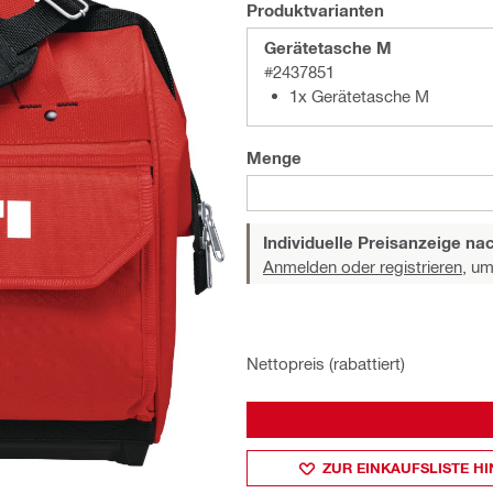
Produktvarianten
Gerätetasche M
#2437851
1x Gerätetasche M
Menge
Individuelle Preisanzeige n
Anmelden oder registrieren,
um 
Nettopreis (rabattiert)
ZUR EINKAUFSLISTE H