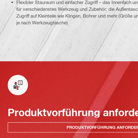
Flexibler Stauraum und einfacher Zugriff – das Innenfach un
für verschiedenstes Werkzeug und Zubehör; die Außentasch
Zugriff auf Kleinteile wie Klingen, Bohrer und mehr (Größe u
je nach Werkzeugtasche)
Produktvorführung anford
PRODUKTVORFÜHRUNG ANFORDE