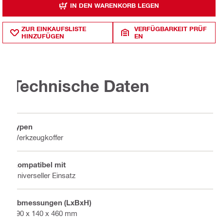
IN DEN WARENKORB LEGEN
ZUR EINKAUFSLISTE
VERFÜGBARKEIT PRÜF
HINZUFÜGEN
EN
Technische Daten
Typen
Werkzeugkoffer
Kompatibel mit
Universeller Einsatz
Abmessungen (LxBxH)
590 x 140 x 460 mm