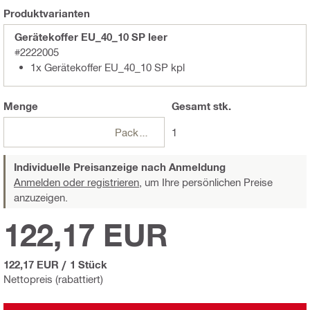
Produktvarianten
Gerätekoffer EU_40_10 SP leer
#2222005
1x Gerätekoffer EU_40_10 SP kpl
Menge
Gesamt
stk.
Packungen
1
Individuelle Preisanzeige nach Anmeldung
Anmelden oder registrieren,
um Ihre persönlichen Preise
anzuzeigen.
122,17 EUR
122,17 EUR
/
1 Stück
Nettopreis (rabattiert)