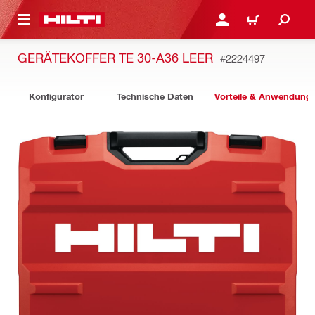
AUPTINHALT
ANMELDEN ODER REGIS
WARENKORB
GERÄTEKOFFER TE 30-A36 LEER
#2224497
Konfigurator
Technische Daten
Vorteile & Anwendung