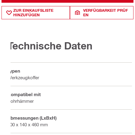
ZUR EINKAUFSLISTE
VERFÜGBARKEIT PRÜF
HINZUFÜGEN
EN
Technische Daten
Typen
Werkzeugkoffer
Kompatibel mit
Bohrhämmer
Abmessungen (LxBxH)
600 x 140 x 460 mm