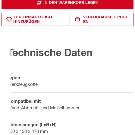
IN DEN WARENKORB LEGEN
ZUR EINKAUFSLISTE
VERFÜGBARKEIT PRÜF
HINZUFÜGEN
EN
Technische Daten
Typen
Werkzeugkoffer
Kompatibel mit
Wand-Abbruch- und Meißelhämmer
Abmessungen (LxBxH)
600 x 130 x 470 mm