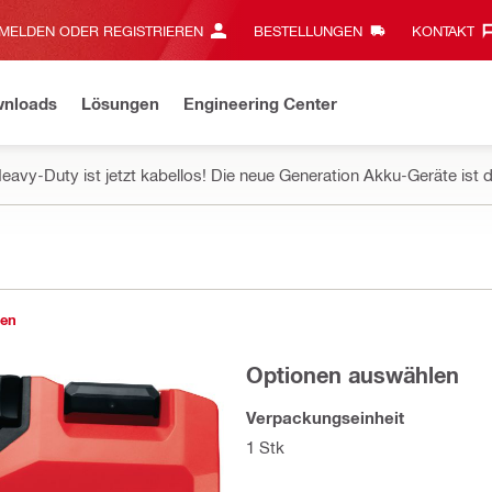
MELDEN ODER REGISTRIEREN
BESTELLUNGEN
KONTAKT‎
wnloads
Lösungen
Engineering Center
eavy-Duty ist jetzt kabellos! Die neue Generation Akku-Geräte ist d
gen
Optionen auswählen
Verpackungseinheit
1 Stk