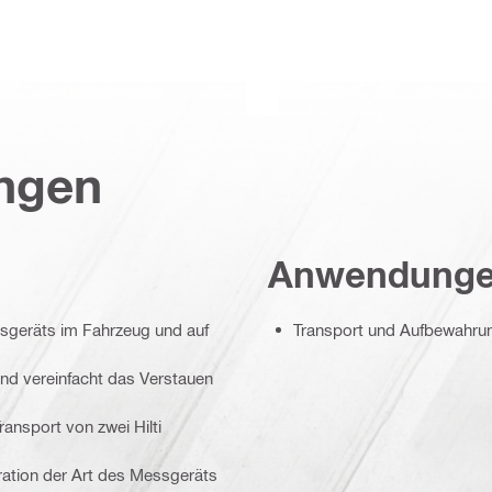
ungen
Anwendung
sgeräts im Fahrzeug und auf
Transport und Aufbewahru
nd vereinfacht das Verstauen
ansport von zwei Hilti
stration der Art des Messgeräts