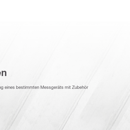
en
ng eines bestimmten Messgeräts mit Zubehör