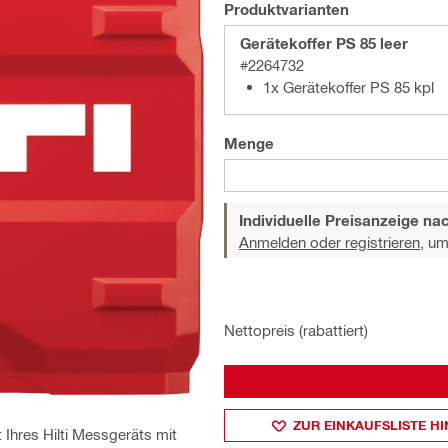
Produktvarianten
Gerätekoffer PS 85 leer
#2264732
1x Gerätekoffer PS 85 kpl
Menge
Individuelle Preisanzeige n
Anmelden oder registrieren,
um 
Nettopreis (rabattiert)
ZUR EINKAUFSLISTE H
Ihres Hilti Messgeräts mit