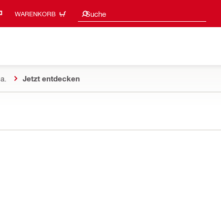
Suchvorschläge
Suche
WARENKORB
a.
Jetzt entdecken