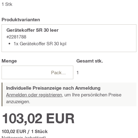
1 Stk
Produktvarianten
Gerätekoffer SR 30 leer
#2281788
1x Gerätekoffer SR 30 kpl
Menge
Gesamt
stk.
Packungen
1
Individuelle Preisanzeige nach Anmeldung
Anmelden oder registrieren,
um Ihre persönlichen Preise
anzuzeigen.
103,02 EUR
103,02 EUR
/
1 Stück
Nettopreis (rabattiert)