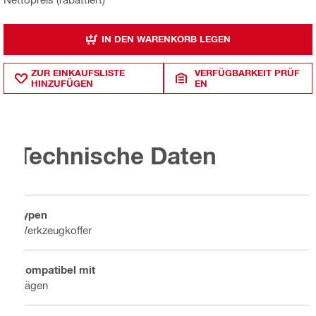
IN DEN WARENKORB LEGEN
ZUR EINKAUFSLISTE
VERFÜGBARKEIT PRÜF
HINZUFÜGEN
EN
Technische Daten
Typen
Werkzeugkoffer
Kompatibel mit
Sägen