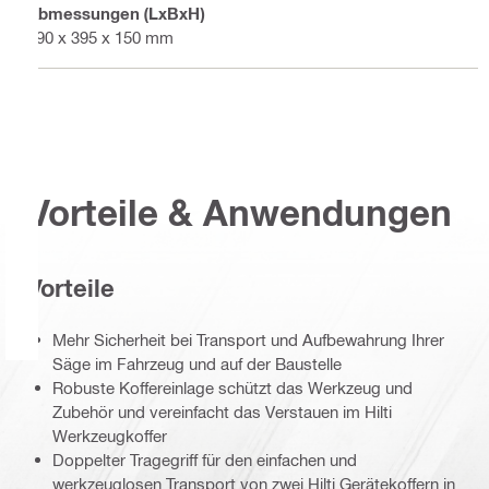
Abmessungen (LxBxH)
490 x 395 x 150 mm
Vorteile & Anwendungen
Vorteile
Mehr Sicherheit bei Transport und Aufbewahrung Ihrer
Säge im Fahrzeug und auf der Baustelle
Robuste Koffereinlage schützt das Werkzeug und
Zubehör und vereinfacht das Verstauen im Hilti
Werkzeugkoffer
Doppelter Tragegriff für den einfachen und
werkzeuglosen Transport von zwei Hilti Gerätekoffern in