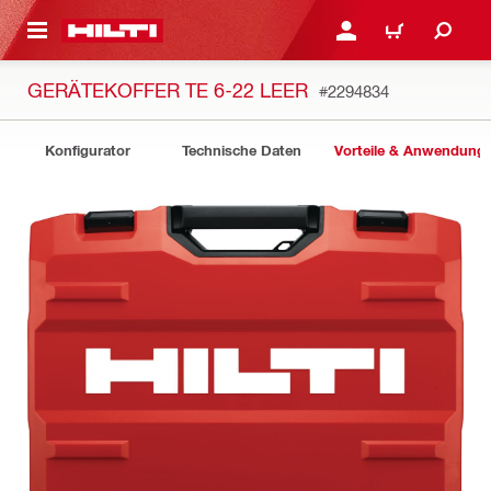
AUPTINHALT
ANMELDEN ODER REGIS
WARENKORB
GERÄTEKOFFER TE 6-22 LEER
#2294834
Konfigurator
Technische Daten
Vorteile & Anwendung