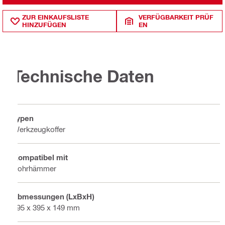
ZUR EINKAUFSLISTE
VERFÜGBARKEIT PRÜF
HINZUFÜGEN
EN
Technische Daten
Typen
Werkzeugkoffer
Kompatibel mit
Bohrhämmer
Abmessungen (LxBxH)
495 x 395 x 149 mm