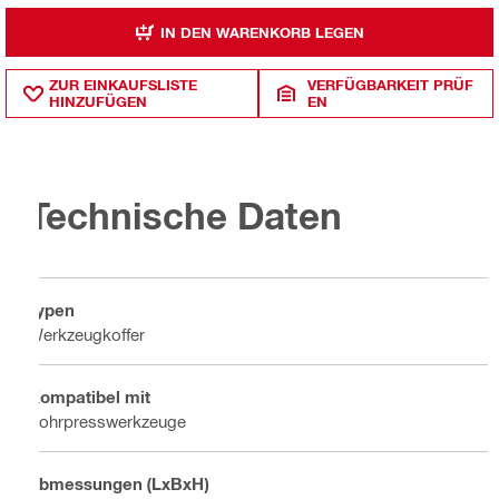
IN DEN WARENKORB LEGEN
ZUR EINKAUFSLISTE
VERFÜGBARKEIT PRÜF
HINZUFÜGEN
EN
Technische Daten
Typen
Werkzeugkoffer
Kompatibel mit
Rohrpresswerkzeuge
Abmessungen (LxBxH)