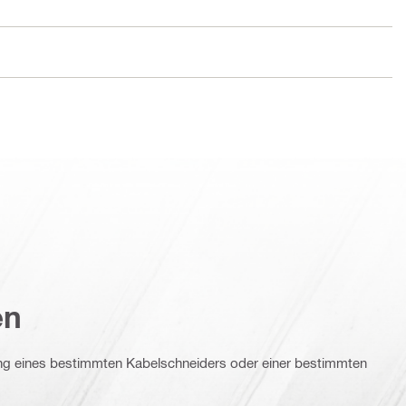
en
g eines bestimmten Kabelschneiders oder einer bestimmten