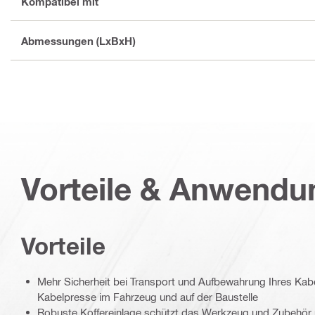
Kompatibel mit
Abmessungen (LxBxH)
Vorteile & Anwend
Vorteile
Mehr Sicherheit bei Transport und Aufbewahrung Ihres Kabe
Kabelpresse im Fahrzeug und auf der Baustelle
Robuste Koffereinlage schützt das Werkzeug und Zubehör 