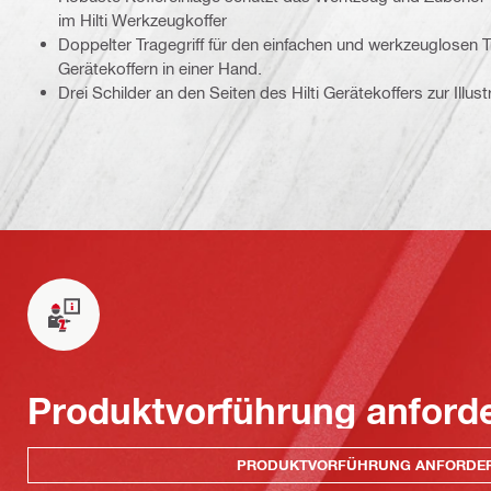
im Hilti Werkzeugkoffer
Doppelter Tragegriff für den einfachen und werkzeuglosen Tr
Gerätekoffern in einer Hand.
Drei Schilder an den Seiten des Hilti Gerätekoffers zur Illu
Produktvorführung anford
PRODUKTVORFÜHRUNG ANFORDE