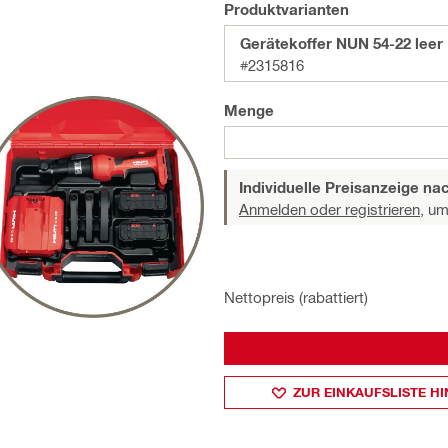
Produktvarianten
Gerätekoffer NUN 54-22 leer
#2315816
Menge
Individuelle Preisanzeige n
Anmelden oder registrieren,
um 
Nettopreis (rabattiert)
ZUR EINKAUFSLISTE H