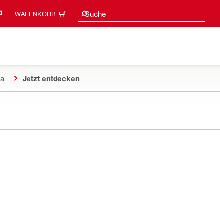
Suchvorschläge
Suche
WARENKORB
a.
Jetzt entdecken