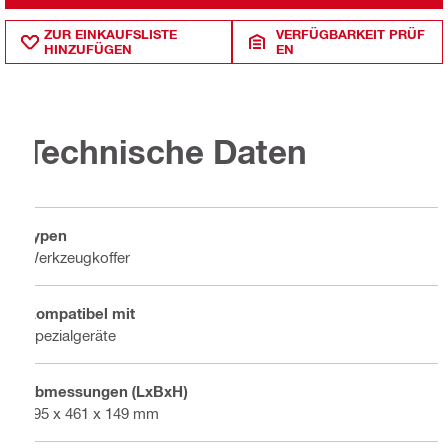
ZUR EINKAUFSLISTE
VERFÜGBARKEIT PRÜF
HINZUFÜGEN
EN
Technische Daten
Typen
Werkzeugkoffer
Kompatibel mit
Spezialgeräte
Abmessungen (LxBxH)
595 x 461 x 149 mm