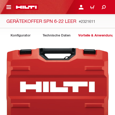
AUPTINHALT
ANMELDEN ODER REGIS
WARENKORB
GERÄTEKOFFER SPN 6-22 LEER
#2321611
Konfigurator
Technische Daten
Vorteile & Anwendung