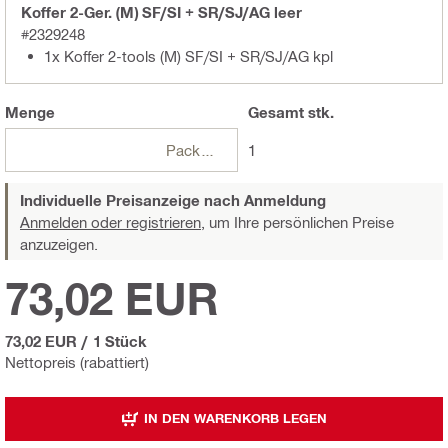
Koffer 2-Ger. (M) SF/SI + SR/SJ/AG leer
#2329248
1x Koffer 2-tools (M) SF/SI + SR/SJ/AG kpl
Menge
Gesamt
stk.
Packungen
1
Individuelle Preisanzeige nach Anmeldung
Anmelden oder registrieren,
um Ihre persönlichen Preise
anzuzeigen.
73,02 EUR
73,02 EUR
/
1 Stück
Nettopreis (rabattiert)
IN DEN WARENKORB LEGEN