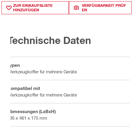
ZUR EINKAUFSLISTE
VERFÜGBARKEIT PRÜF
HINZUFÜGEN
EN
Technische Daten
Typen
Werkzeugkoffer für mehrere Geräte
Kompatibel mit
Werkzeugkoffer für mehrere Geräte
Abmessungen (LxBxH)
595 x 461 x 175 mm