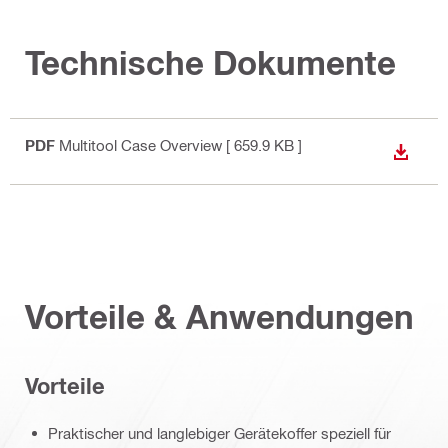
Technische Dokumente
PDF
Multitool Case Overview
[ 659.9 KB ]
ANZEI
Vorteile & Anwendungen
Vorteile
Praktischer und langlebiger Gerätekoffer speziell für