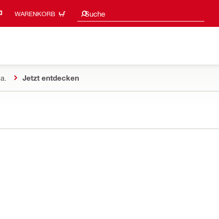
Suchvorschläge
Suche
WARENKORB
a.
Jetzt entdecken