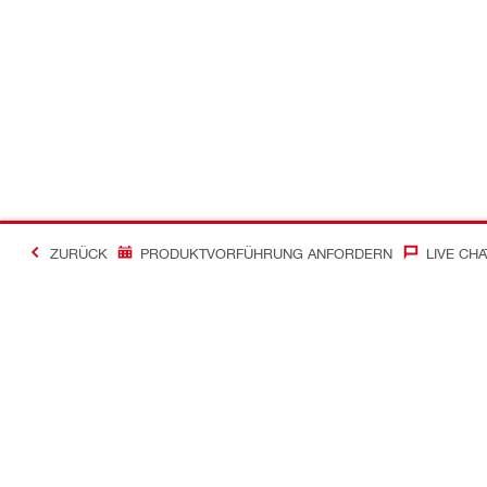
ZURÜCK
PRODUKTVORFÜHRUNG ANFORDERN
LIVE CHA
Kontakt
News