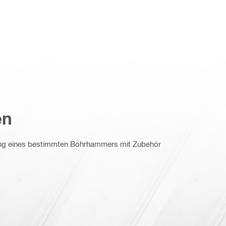
en
ng eines bestimmten Bohrhammers mit Zubehör