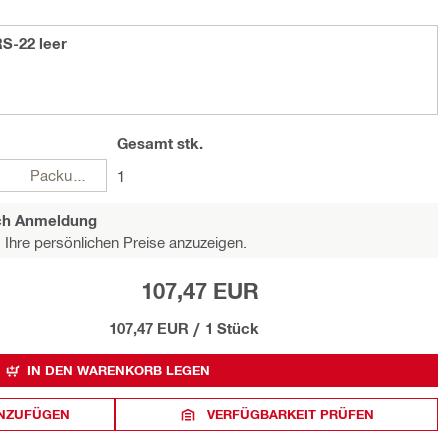
RS-22 leer
Gesamt
stk.
Packungen
1
ach Anmeldung
Ihre persönlichen Preise anzuzeigen.
107,47 EUR
107,47 EUR
/
1 Stück
IN DEN WARENKORB LEGEN
INZUFÜGEN
VERFÜGBARKEIT PRÜFEN