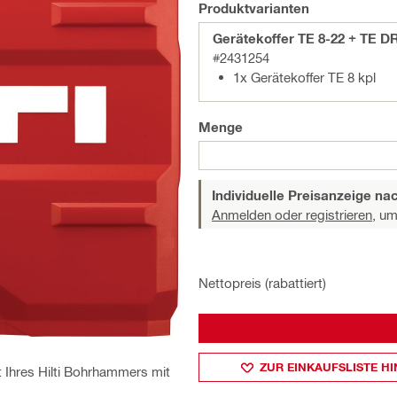
Produktvarianten
Gerätekoffer TE 8-22 + TE D
#2431254
1x Gerätekoffer TE 8 kpl
Menge
Individuelle Preisanzeige n
Anmelden oder registrieren,
um 
Nettopreis (rabattiert)
ZUR EINKAUFSLISTE H
 Ihres Hilti Bohrhammers mit