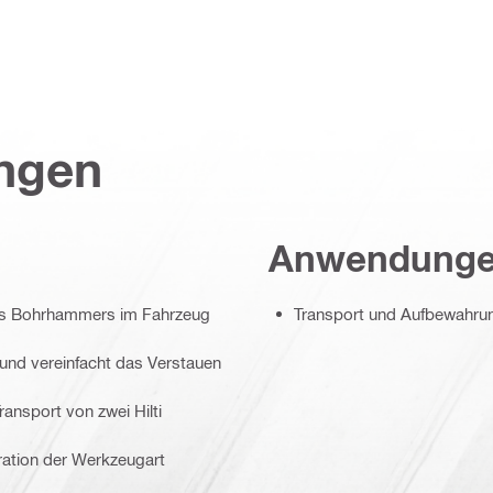
ungen
Anwendung
res Bohrhammers im Fahrzeug
Transport und Aufbewahru
und vereinfacht das Verstauen
ansport von zwei Hilti
stration der Werkzeugart