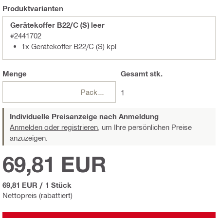
Produktvarianten
Gerätekoffer B22/C (S) leer
#2441702
1x Gerätekoffer B22/C (S) kpl
Menge
Gesamt
stk.
Packungen
1
Individuelle Preisanzeige nach Anmeldung
Anmelden oder registrieren,
um Ihre persönlichen Preise
anzuzeigen.
69,81 EUR
69,81 EUR
/
1 Stück
Nettopreis (rabattiert)