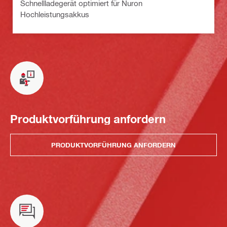
Schnellladegerät optimiert für Nuron
Hochleistungsakkus
Produktvorführung anfordern
PRODUKTVORFÜHRUNG ANFORDERN