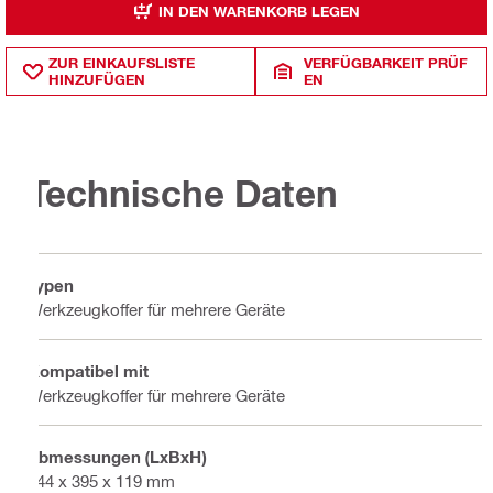
IN DEN WARENKORB LEGEN
ZUR EINKAUFSLISTE
VERFÜGBARKEIT PRÜF
HINZUFÜGEN
EN
Technische Daten
Typen
Werkzeugkoffer für mehrere Geräte
Kompatibel mit
Werkzeugkoffer für mehrere Geräte
Abmessungen (LxBxH)
444 x 395 x 119 mm