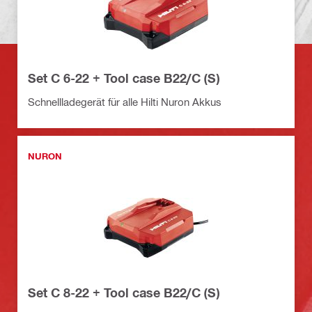
Set C 6-22 + Tool case B22/C (S)
Schnellladegerät für alle Hilti Nuron Akkus
NURON
Set C 8-22 + Tool case B22/C (S)