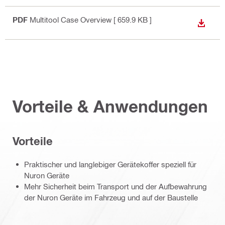
PDF
Multitool Case Overview
[ 659.9 KB ]
ANZEI
Vorteile & Anwendungen
Vorteile
Praktischer und langlebiger Gerätekoffer speziell für
Nuron Geräte
Mehr Sicherheit beim Transport und der Aufbewahrung
der Nuron Geräte im Fahrzeug und auf der Baustelle