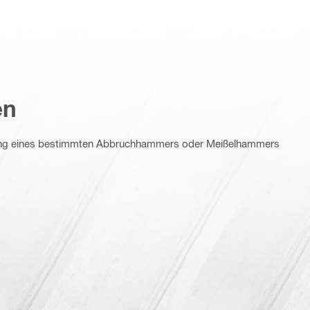
en
ung eines bestimmten Abbruchhammers oder Meißelhammers