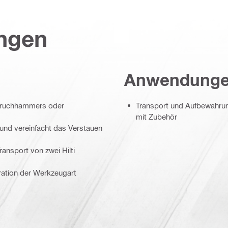
ungen
Anwendung
bbruchhammers oder
Transport und Aufbewahr
mit Zubehör
und vereinfacht das Verstauen
ansport von zwei Hilti
stration der Werkzeugart