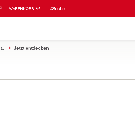
Suchvorschläge
Suche
WARENKORB
a.
Jetzt entdecken