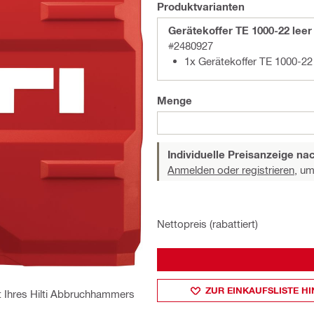
Produktvarianten
Gerätekoffer TE 1000-22 leer
#2480927
1x Gerätekoffer TE 1000-22 
Menge
Individuelle Preisanzeige n
Anmelden oder registrieren,
um 
Nettopreis (rabattiert)
ZUR EINKAUFSLISTE H
t Ihres Hilti Abbruchhammers