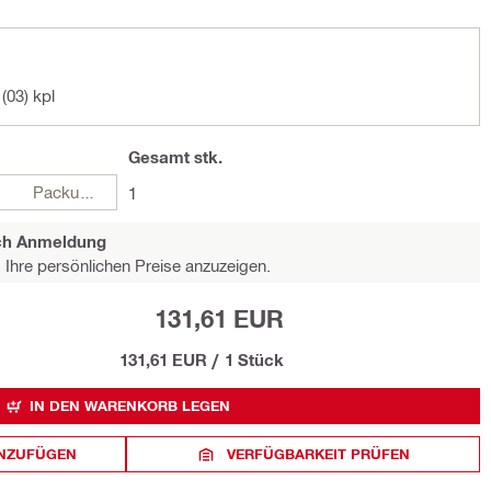
(03) kpl
Gesamt
stk.
Packungen
1
ach Anmeldung
Ihre persönlichen Preise anzuzeigen.
131,61 EUR
131,61 EUR
/
1 Stück
IN DEN WARENKORB LEGEN
INZUFÜGEN
VERFÜGBARKEIT PRÜFEN