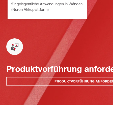
für gelegentliche Anwendungen in Wänden
(Nuron Akkuplattform)
Produktvorführung anford
PRODUKTVORFÜHRUNG ANFORDE