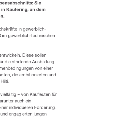
bensabschnitts: Sie
i in Kaufering, an dem
n.
hskräfte in gewerblich-
8 im gewerblich-technischen
ntwickeln. Diese sollen
ür die startende Ausbildung
Rahmenbedingungen von einer
ten, die ambitionierten und
ilti.
elfältig – von Kaufleuten für
arunter auch ein
ner individuellen Förderung.
und engagierten jungen