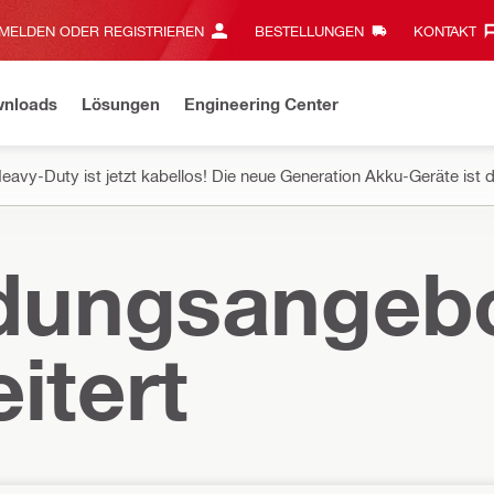
MELDEN ODER REGISTRIEREN
BESTELLUNGEN
KONTAKT‎
wnloads
Lösungen
Engineering Center
eavy-Duty ist jetzt kabellos! Die neue Generation Akku-Geräte ist d
ldungsangebo
itert