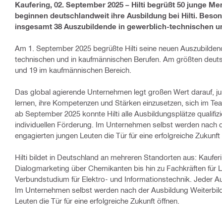
Kaufering, 02. September 2025 – Hilti begrüßt 50 junge 
beginnen deutschlandweit ihre Ausbildung bei Hilti. Besond
insgesamt 38 Auszubildende in gewerblich-technischen u
Am 1. September 2025 begrüßte Hilti seine neuen Auszubilden
technischen und in kaufmännischen Berufen. Am größten deutsc
und 19 im kaufmännischen Bereich.
Das global agierende Unternehmen legt großen Wert darauf, ju
lernen, ihre Kompetenzen und Stärken einzusetzen, sich im Te
ab September 2025 konnte Hilti alle Ausbildungsplätze qualifi
individuellen Förderung. Im Unternehmen selbst werden nach 
engagierten jungen Leuten die Tür für eine erfolgreiche Zukunft
Hilti bildet in Deutschland an mehreren Standorten aus: Kaufer
Dialogmarketing über Chemikanten bis hin zu Fachkräften für 
Verbundstudium für Elektro- und Informationstechnik. Jeder Au
Im Unternehmen selbst werden nach der Ausbildung Weiterbil
Leuten die Tür für eine erfolgreiche Zukunft öffnen.