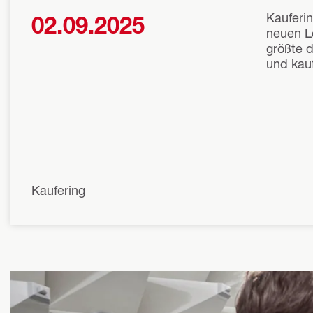
Kauferi
02.09.2025
neuen Le
größte 
und kau
Kaufering