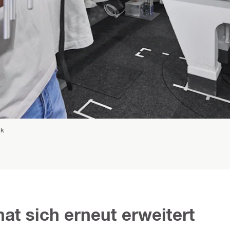
ik
at sich erneut erweitert