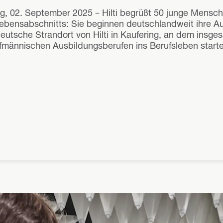
ng, 02. September 2025 – Hilti begrüßt 50 junge Mensc
bensabschnitts: Sie beginnen deutschlandweit ihre Ausb
deutsche Strandort von Hilti in Kaufering, an dem insg
fmännischen Ausbildungsberufen ins Berufsleben starte