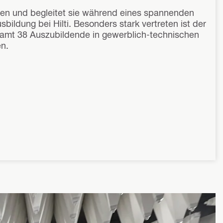
hen und begleitet sie während eines spannenden
ildung bei Hilti. Besonders stark vertreten ist der
esamt 38 Auszubildende in gewerblich-technischen
n.