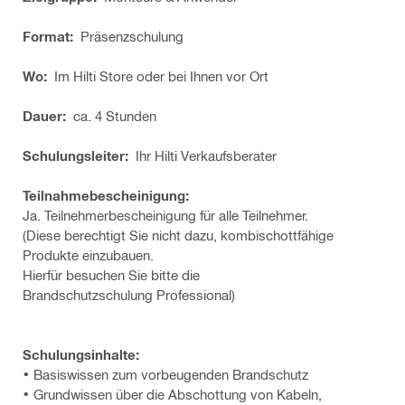
Format:
Präsenzschulung
Wo:
Im Hilti Store oder bei Ihnen vor Ort
Dauer:
ca. 4 Stunden
Schulungsleiter:
Ihr Hilti Verkaufsberater
Teilnahmebescheinigung:
Ja. Teilnehmerbescheinigung für alle Teilnehmer.
(Diese berechtigt Sie nicht dazu, kombischottfähige
Produkte einzubauen.
Hierfür besuchen Sie bitte die
Brandschutzschulung Professional)
Schulungsinhalte:
• Basiswissen zum vorbeugenden Brandschutz
• Grundwissen über die Abschottung von Kabeln,