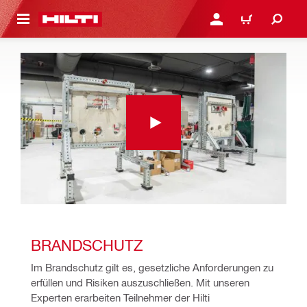
AUPTINHALT
ANMELDEN ODER REGIS
WARENKORB
BRANDSCHUTZ
Im Brandschutz gilt es, gesetzliche Anforderungen zu 
erfüllen und Risiken auszuschließen. Mit unseren 
Experten erarbeiten Teilnehmer der Hilti 