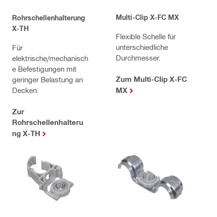
Multi-Clip X-FC MX
Rohrschellenhalterung
X-TH
Flexible Schelle für
unterschiedliche
Für
Durchmesser.
elektrische/mechanisch
e Befestigungen mit
Zum Multi-Clip X-FC
geringer Belastung an
Decken.
MX
Zur
Rohrschellenhalteru
ng X-TH