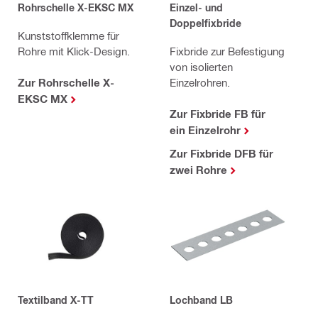
Rohrschelle X-EKSC MX
Einzel- und
Doppelfixbride
Kunststoffklemme für
Rohre mit Klick-Design.
Fixbride zur Befestigung
von isolierten
Zur Rohrschelle X-
Einzelrohren.
EKSC MX
Zur Fixbride FB für
ein Einzelrohr
Zur Fixbride DFB für
zwei Rohre
Textilband X-TT
Lochband LB