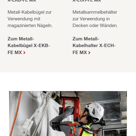
X-EKB-FE MX
X-ECH-FE MX
Metall-Kabelbügel zur
Metallsammelbehälter
Verwendung mit
zur Verwendung in
magazinierten Nägeln.
Decken oder Wänden.
Zum Metall-
Zum Metall-
Kabelbügel X-EKB-
Kabelhalter X-ECH-
FE MX
FE MX