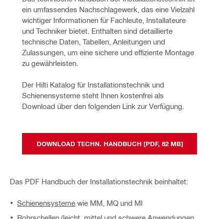
ein umfassendes Nachschlagewerk, das eine Vielzahl 
wichtiger Informationen für Fachleute, Installateure 
und Techniker bietet. Enthalten sind detaillierte 
technische Daten, Tabellen, Anleitungen und 
Zulassungen, um eine sichere und effiziente Montage 
zu gewährleisten.
Der Hilti Katalog für Installationstechnik und 
Schienensysteme steht Ihnen kostenfrei als 
Download über den folgenden Link zur Verfügung.
DOWNLOAD TECHN. HANDBUCH [PDF, 82 MB]
Das PDF Handbuch der Installationstechnik beinhaltet:
Schienensysteme
wie MM, MQ und MI
Rohrschellen
(leicht, mittel und schwere Anwendungen