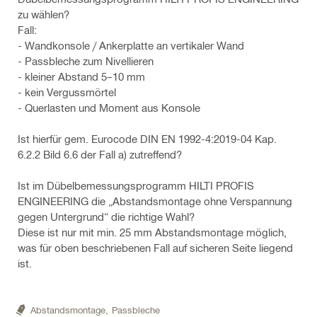
zu wählen?
Fall:
- Wandkonsole / Ankerplatte an vertikaler Wand
- Passbleche zum Nivellieren
- kleiner Abstand 5–10 mm
- kein Vergussmörtel
- Querlasten und Moment aus Konsole
Ist hierfür gem. Eurocode DIN EN 1992-4:2019-04 Kap.
6.2.2 Bild 6.6 der Fall a) zutreffend?
Ist im Dübelbemessungsprogramm HILTI PROFIS
ENGINEERING die „Abstandsmontage ohne Verspannung
gegen Untergrund“ die richtige Wahl?
Diese ist nur mit min. 25 mm Abstandsmontage möglich,
was für oben beschriebenen Fall auf sicheren Seite liegend
ist.
Abstandsmontage,
Passbleche