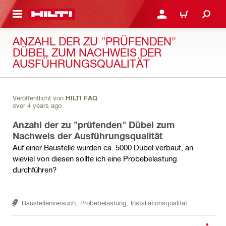
AUPTINHALT
ANMELDEN ODER REGIS
WARENKORB
ANZAHL DER ZU "PRÜFENDEN"
DÜBEL ZUM NACHWEIS DER
AUSFÜHRUNGSQUALITÄT
Veröffentlicht von
HILTI FAQ
over 4 years ago
Anzahl der zu "prüfenden" Dübel zum
Nachweis der Ausführungsqualität
Auf einer Baustelle wurden ca. 5000 Dübel verbaut, an
wieviel von diesen sollte ich eine Probebelastung
durchführen?
Baustellenversuch,
Probebelastung,
Installationsqualität