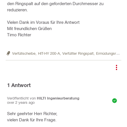
den Ringspalt auf den geforderten Durchmesser zu
reduzieren.
Vielen Dank im Voraus für Ihre Antwort
Mit freundlichen Grüßen
Timo Richter
Verfüllscheibe,
HIT-HY 200-A,
Verfüllter Ringspalt,
Ermüdungsrelevant
1
Antwort
Veröffentlicht von
HILTI Ingenieurberatung
over 2 years ago
Sehr geehrter Herr Richter,
vielen Dank für Ihre Frage.