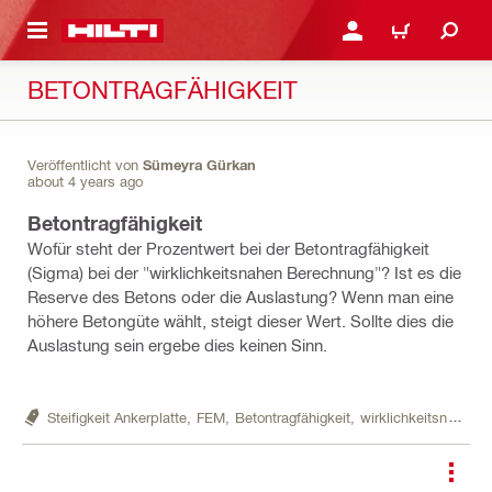
AUPTINHALT
ANMELDEN ODER REGIS
WARENKORB
BETONTRAGFÄHIGKEIT
Veröffentlicht von
Sümeyra Gürkan
about 4 years ago
Betontragfähigkeit
Wofür steht der Prozentwert bei der Betontragfähigkeit
(Sigma) bei der "wirklichkeitsnahen Berechnung"? Ist es die
Reserve des Betons oder die Auslastung? Wenn man eine
höhere Betongüte wählt, steigt dieser Wert. Sollte dies die
Auslastung sein ergebe dies keinen Sinn.
Steifigkeit Ankerplatte,
FEM,
Betontragfähigkeit,
wirklichkeitsnahe Berechnung,