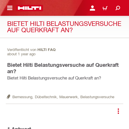
AUPTINHALT
ANMELDEN ODER REGIS
WARENKORB
BIETET HILTI BELASTUNGSVERSUCHE
AUF QUERKRAFT AN?
Veröffentlicht von
HILTI FAQ
about 1 year ago
Bietet Hilti Belastungsversuche auf Querkraft
an?
Bietet Hilti Belastungsversuche auf Querkraft an?
Bemessung,
Dübeltechnik,
Mauerwerk,
Belastungsversuche