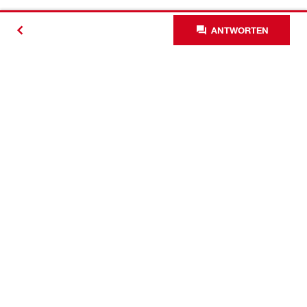
ANTWORTEN
Kontakt
News
Karriere