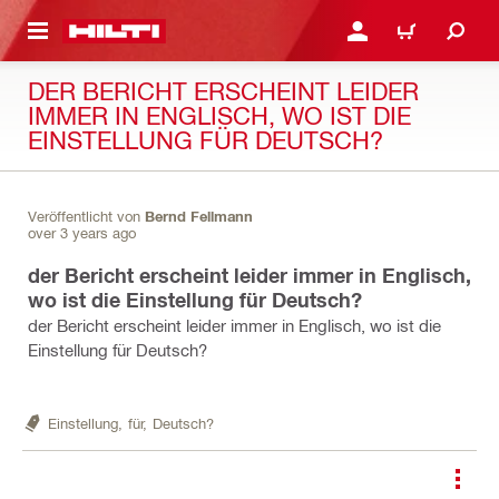
AUPTINHALT
ANMELDEN ODER REGIS
WARENKORB
DER BERICHT ERSCHEINT LEIDER
IMMER IN ENGLISCH, WO IST DIE
EINSTELLUNG FÜR DEUTSCH?
Veröffentlicht von
Bernd Fellmann
over 3 years ago
der Bericht erscheint leider immer in Englisch,
wo ist die Einstellung für Deutsch?
der Bericht erscheint leider immer in Englisch, wo ist die
Einstellung für Deutsch?
Einstellung,
für,
Deutsch?