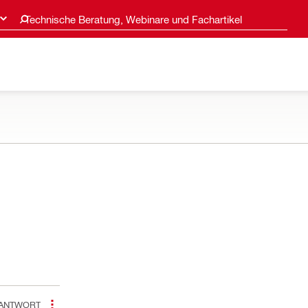
Technische Beratung, Webinare und Fachartikel
ANTWORT