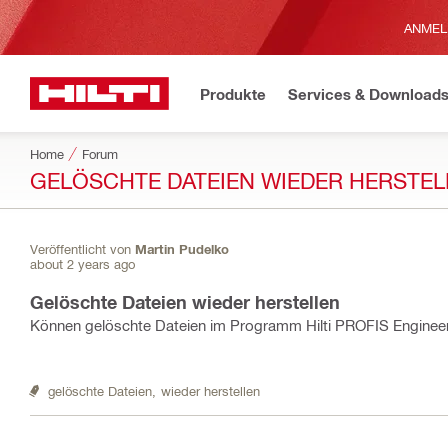
ANMEL
Produkte
Services & Download
Home
Forum
GELÖSCHTE DATEIEN WIEDER HERSTEL
Veröffentlicht von
Martin Pudelko
about 2 years ago
Gelöschte Dateien wieder herstellen
Können gelöschte Dateien im Programm Hilti PROFIS Engineer
gelöschte Dateien,
wieder herstellen