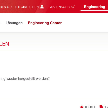
Engineering
DEN ODER REGISTRIEREN
WARENKORB
s
Lösungen
Engineering Center
LEN
ing wieder hergestellt werden?
0
LIKES
1