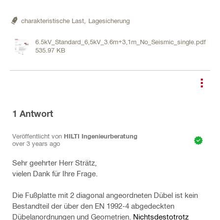
charakteristische Last,
Lagesicherung
6.5kV_Standard_6,5kV_3.6m+3,1m_No_Seismic_single.pdf
535.97 KB
1
Antwort
Veröffentlicht von
HILTI Ingenieurberatung
over 3 years ago
Sehr geehrter Herr Strätz,
vielen Dank für Ihre Frage.
Die Fußplatte mit 2 diagonal angeordneten Dübel ist kein
Bestandteil der über den EN 1992-4 abgedeckten
Dübelanordnungen und Geometrien.
Nichtsdestotrotz