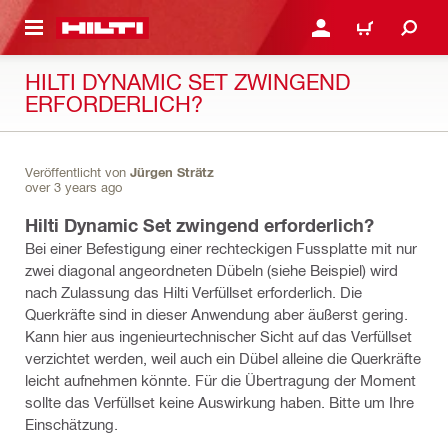
AUPTINHALT
ANMELDEN ODER REGIS
WARENKORB
HILTI DYNAMIC SET ZWINGEND
ERFORDERLICH?
Veröffentlicht von
Jürgen Strätz
over 3 years ago
Hilti Dynamic Set zwingend erforderlich?
Bei einer Befestigung einer rechteckigen Fussplatte mit nur
zwei diagonal angeordneten Dübeln (siehe Beispiel) wird
nach Zulassung das Hilti Verfüllset erforderlich. Die
Querkräfte sind in dieser Anwendung aber äußerst gering.
Kann hier aus ingenieurtechnischer Sicht auf das Verfüllset
verzichtet werden, weil auch ein Dübel alleine die Querkräfte
leicht aufnehmen könnte. Für die Übertragung der Moment
sollte das Verfüllset keine Auswirkung haben. Bitte um Ihre
Einschätzung.