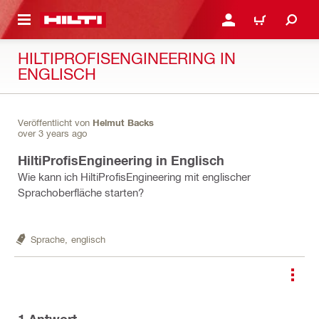
AUPTINHALT
ANMELDEN ODER REGIS
WARENKORB
HILTIPROFISENGINEERING IN
ENGLISCH
Veröffentlicht von
Helmut Backs
over 3 years ago
HiltiProfisEngineering in Englisch
Wie kann ich HiltiProfisEngineering mit englischer
Sprachoberfläche starten?
Sprache,
englisch