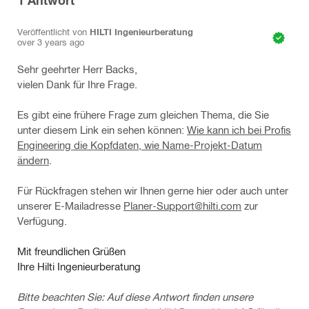
1
Antwort
Veröffentlicht von
HILTI Ingenieurberatung
over 3 years ago
Sehr geehrter Herr Backs,
vielen Dank für Ihre Frage.
Es gibt eine frühere Frage zum gleichen Thema, die Sie
unter diesem Link ein sehen können:
Wie kann ich bei Profis
Engineering die Kopfdaten, wie Name-Projekt-Datum
ändern
.
Für Rückfragen stehen wir Ihnen gerne hier oder auch unter
unserer E-Mailadresse
Planer-Support@hilti.com
zur
Verfügung.
Mit freundlichen Grüßen
Ihre Hilti Ingenieurberatung
Bitte beachten Sie: Auf diese Antwort finden unsere