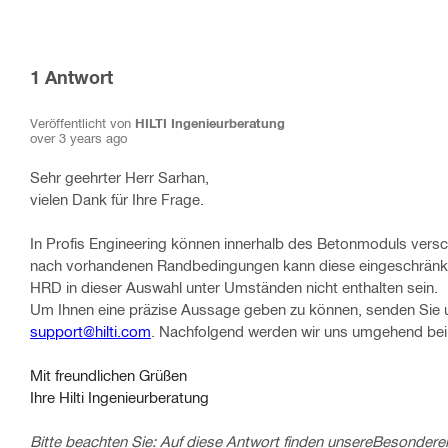
1
Antwort
Veröffentlicht von
HILTI Ingenieurberatung
over 3 years ago
Sehr geehrter Herr Sarhan,
vielen Dank für Ihre Frage.
In Profis Engineering können innerhalb des Betonmoduls versc
nach vorhandenen Randbedingungen kann diese eingeschränkt 
HRD in dieser Auswahl unter Umständen nicht enthalten sein.
Um Ihnen eine präzise Aussage geben zu können, senden Sie un
support@hilti.com
. Nachfolgend werden wir uns umgehend be
Mit freundlichen Grüßen
Ihre Hilti Ingenieurberatung
Bitte beachten Sie: Auf diese Antwort finden unsere
Besonderen