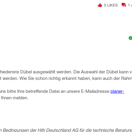
0
LIKES
1
hiedenste Dübel ausgewählt werden. Die Auswahl der Dübel kann va
werden. Wie Sie schon richtig erkannt haben, kann auch der Rah
s bitte Ihre betreffende Datei an unsere E-Mailadresse
planer-
i Ihnen melden.
 Bedingungen der Hilti Deutschland AG für die technische Beratun