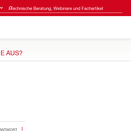
Technische Beratung, Webinare und Fachartikel
IE AUS?
ANTWORT