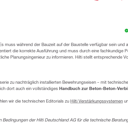
. Es muss während der Bauzeit auf der Baustelle verfügbar sein und 
entiert die korrekte Ausführung und muss durch eine fachkundige 
che Planungsingenieur zu informieren. Hilti stellt entsprechende 
serie zu nachträglich installierten Bewehrungseisen – mit technisch
sich dort auch ein vollständiges
Handbuch zur Beton-Beton-Verb
ehlen wir die technischen Editorials zu
Hilti Verstärkungssystemen
u
 Bedingungen der Hilti Deutschland AG für die technische Beratun