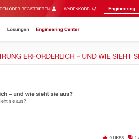
Engineering
DEN ODER REGISTRIEREN
WARENKORB
s
Lösungen
Engineering Center
RUNG ERFORDERLICH – UND WIE SIEHT S
ch – und wie sieht sie aus?
ieht sie aus?
0
LIKES
1