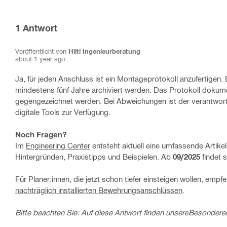
1
Antwort
Veröffentlicht von
Hilti Ingenieurberatung
about 1 year ago
Ja, für jeden Anschluss ist ein Montageprotokoll anzufertigen
mindestens fünf Jahre archiviert werden. Das Protokoll dokum
gegengezeichnet werden. Bei Abweichungen ist der verantwortli
digitale Tools zur Verfügung.
Noch Fragen?
Im
Engineering Center
entsteht aktuell eine umfassende Artikel
Hintergründen, Praxistipps und Beispielen. Ab
09/2025
findet 
Für Planer:innen, die jetzt schon tiefer einsteigen wollen, empf
nachträglich installierten Bewehrungsanschlüssen
.
Bitte beachten Sie: Auf diese Antwort finden unsere
Besonderen