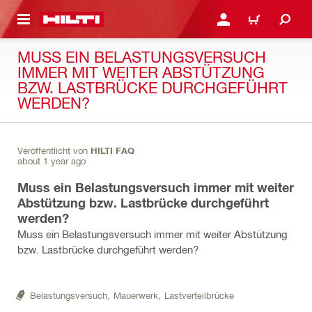
AUPTINHALT
ANMELDEN ODER REGIS
WARENKORB
MUSS EIN BELASTUNGSVERSUCH
IMMER MIT WEITER ABSTÜTZUNG
BZW. LASTBRÜCKE DURCHGEFÜHRT
WERDEN?
Veröffentlicht von
HILTI FAQ
about 1 year ago
Muss ein Belastungsversuch immer mit weiter
Abstützung bzw. Lastbrücke durchgeführt
werden?
Muss ein Belastungsversuch immer mit weiter Abstützung
bzw. Lastbrücke durchgeführt werden?
Belastungsversuch,
Mauerwerk,
Lastverteilbrücke