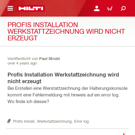
AUPTINHALT
ANMELDEN ODER REGIS
WARENKORB
PROFIS INSTALLATION
WERKSTATTZEICHNUNG WIRD NICHT
ERZEUGT
Veröffentlicht von
Paul Strobl
over 4 years ago
Profis Installation Werkstattzeichnung wird
nicht erzeugt
Bei Erstellen eine Werstattzeichnung der Halterungskonsole
kommt eine Fehlermeldung mit hinweis auf ein error log.
Wo finde ich dieses?
Profis Install,
Werkstattzeichnung,
Error log