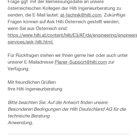
Frage ggf. mit der Bemessungsdatei an unsere
österreichischen Kollegen der Hilti Ingenieurberatung zu
senden, die E-Mail lautet:
at-technik@hilti.com
. Zukünftige
Fragen können auf Ask Hilti Österreich gestellt werden,
wenn Sie aus Österreich sind:
https://www.hilti.at/content/hilti/E3/AT/de/engineering/engineer
services/ask-hilti.html.
Für Rückfragen stehen wir Ihnen gerne hier oder auch unter
unserer E-Mailadresse
Planer-Support@hilti.com
zur
Verfügung.
Mit freundlichen Grüßen
Ihre Hilti Ingenieurberatung
Bitte beachten Sie: Auf die Antwort finden unsere
Besonderen Bedingungen der Hilti Deutschland AG für die
technische Beratung
Anwendung.