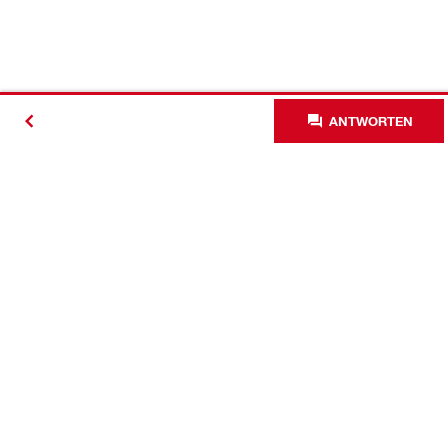
ANTWORTEN
Kontakt
News
Karriere