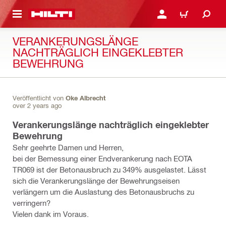
AUPTINHALT
ANMELDEN ODER REGIS
WARENKORB
VERANKERUNGSLÄNGE
NACHTRÄGLICH EINGEKLEBTER
BEWEHRUNG
Veröffentlicht von
Oke Albrecht
over 2 years ago
Verankerungslänge nachträglich eingeklebter
Bewehrung
Sehr geehrte Damen und Herren,
bei der Bemessung einer Endverankerung nach EOTA
TR069 ist der Betonausbruch zu 349% ausgelastet. Lässt
sich die Verankerungslänge der Bewehrungseisen
verlängern um die Auslastung des Betonausbruchs zu
verringern?
Vielen dank im Voraus.