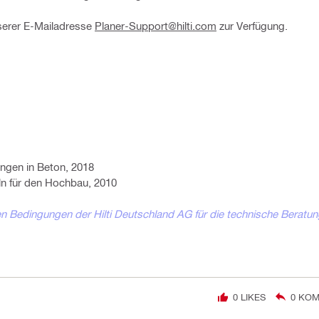
nserer E-Mailadresse
Planer-Support@hilti.com
zur Verfügung.
ngen in Beton, 2018
n für den Hochbau, 2010
 Bedingungen der Hilti Deutschland AG für die technische Beratun
0
LIKES
0
KOM