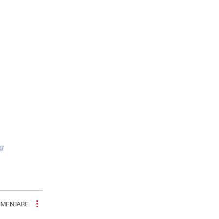
g
MENTARE