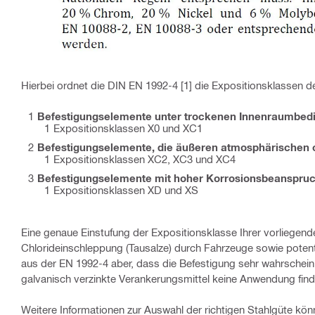
Hierbei ordnet die DIN EN 1992-4 [1] die Expositionsklassen de
Befestigungselemente unter trockenen Innenraumbed
Expositionsklassen X0 und XC1
Befestigungselemente, die äußeren atmosphärischen 
Expositionsklassen XC2, XC3 und XC4
Befestigungselemente mit hoher Korrosionsbeanspruc
Expositionsklassen XD und XS
Eine genaue Einstufung der Expositionsklasse Ihrer vorliegend
Chlorideinschleppung (Tausalze) durch Fahrzeuge sowie potent
aus der EN 1992-4 aber, dass die Befestigung sehr wahrschein
galvanisch verzinkte Verankerungsmittel keine Anwendung finde
Weitere Informationen zur Auswahl der richtigen Stahlgüte kön