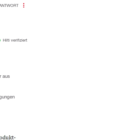
ANTWORT
Hilti verifiziert
r aus
ngungen