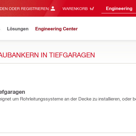
Engineering
DEN ODER REGISTRIEREN
WARENKORB
s
Lösungen
Engineering Center
AUBANKERN IN TIEFGARAGEN
efgaragen
gnet um Rohrleitungssysteme an der Decke zu installieren, oder b