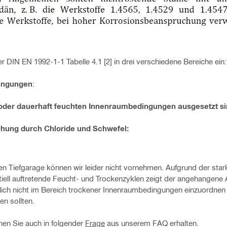
r DIN EN 1992-1-1 Tabelle 4.1 [2] in drei verschiedene Bereiche ein:
ingungen
:
oder dauerhaft feuchten Innenraumbedingungen ausgesetzt s
hung durch Chloride und Schwefel:
en Tiefgarage können wir leider nicht vornehmen. Aufgrund der star
iell auftretende Feucht- und Trockenzyklen zeigt der angehangene 
lich nicht im Bereich trockener Innenraumbedingungen einzuordnen 
n sollten.
nen Sie auch in folgender
Frage
aus unserem FAQ erhalten.