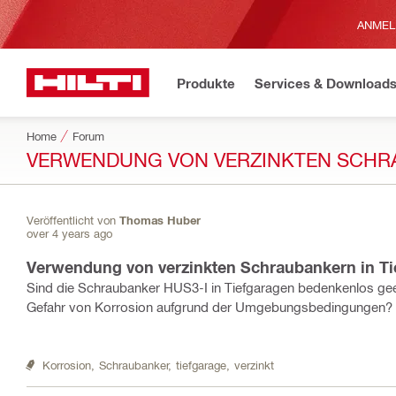
ANMEL
Produkte
Services & Download
Home
Forum
VERWENDUNG VON VERZINKTEN SCHR
Veröffentlicht von
Thomas Huber
over 4 years ago
Verwendung von verzinkten Schraubankern in Ti
Sind die Schraubanker HUS3-I in Tiefgaragen bedenkenlos geei
Gefahr von Korrosion aufgrund der Umgebungsbedingungen?
Korrosion,
Schraubanker,
tiefgarage,
verzinkt