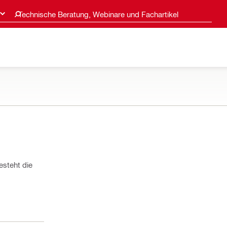
Technische Beratung, Webinare und Fachartikel
esteht die