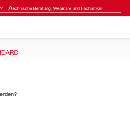
Technische Beratung, Webinare und Fachartikel
NDARD-
werden?