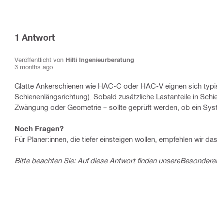
1
Antwort
Veröffentlicht von
Hilti Ingenieurberatung
3 months ago
Glatte Ankerschienen wie HAC-C oder HAC-V eignen sich typis
Schienenlängsrichtung). Sobald zusätzliche Lastanteile in Sch
Zwängung oder Geometrie – sollte geprüft werden, ob ein Syste
Noch Fragen?
Für Planer:innen, die tiefer einsteigen wollen, empfehlen wir da
Bitte beachten Sie: Auf diese Antwort finden unsere
Besonderen