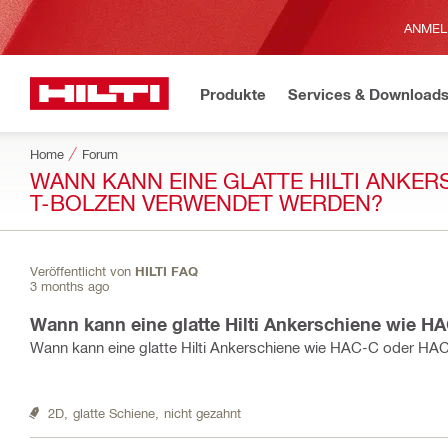
ANMEL
Produkte
Services & Download
Home
Forum
WANN KANN EINE GLATTE HILTI ANKER
T-BOLZEN VERWENDET WERDEN?
Veröffentlicht von
HILTI FAQ
3 months ago
Wann kann eine glatte Hilti Ankerschiene wie 
Wann kann eine glatte Hilti Ankerschiene wie HAC-C oder HA
2D,
glatte Schiene,
nicht gezahnt