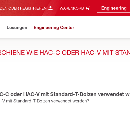
Engineering
DEN ODER REGISTRIEREN
WARENKORB
s
Lösungen
Engineering Center
SCHIENE WIE HAC-C ODER HAC-V MIT STA
HAC-C oder HAC-V mit Standard-T-Bolzen verwendet 
C-V mit Standard-T-Bolzen verwendet werden?