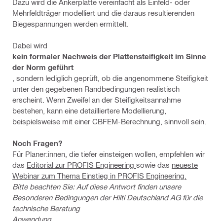
Dazu wird die Ankerplatte vereinfacht als Einfeld- oder
Mehrfeldträger modelliert und die daraus resultierenden
Biegespannungen werden ermittelt.
Dabei wird
kein formaler Nachweis der Plattensteifigkeit im Sinne
der Norm geführt
, sondern lediglich geprüft, ob die angenommene Steifigkeit
unter den gegebenen Randbedingungen realistisch
erscheint. Wenn Zweifel an der Steifigkeitsannahme
bestehen, kann eine detailliertere Modellierung,
beispielsweise mit einer CBFEM-Berechnung, sinnvoll sein.
Noch Fragen?
Für Planer:innen, die tiefer einsteigen wollen, empfehlen wir
das
Editorial zur PROFIS Engineering
sowie das
neueste
Webinar zum Thema Einstieg in PROFIS Engineering.
Bitte beachten Sie: Auf diese Antwort finden unsere
Besonderen Bedingungen der Hilti Deutschland AG für die
technische Beratung
Anwendung.