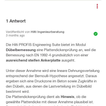
1
Antwort
Veröffentlicht von
Hilti Ingenieurberatung
3 months ago
Die Hilti PROFIS Engineering Suite bietet im Modul
Dübelbemessung
eine Plattendickenprüfung an, weil die
Bemessung nach EN 1992-4 grundsätzlich von einer
ausreichend steifen Ankerplatte
ausgeht.
Unter dieser Annahme wird eine lineare Dehnungsverteilung
entsprechend der Bernoulli-Hypothese angesetzt. Daraus
ergeben sich eine Druckzone im Beton sowie Zugkräfte in
den Dübeln, aus denen die Lastverteilung im Dübelbild
bestimmt wird.
Die Plattendickenprüfung dient als
Hinweis
, ob die
gewählte Plattendicke mit dieser Annahme plausibel ist.