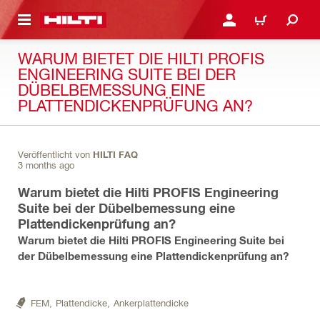
AUPTINHALT
ANMELDEN ODER REGIS
WARENKORB
WARUM BIETET DIE HILTI PROFIS
ENGINEERING SUITE BEI DER
DÜBELBEMESSUNG EINE
PLATTENDICKENPRÜFUNG AN?
Veröffentlicht von
HILTI FAQ
3 months ago
Warum bietet die Hilti PROFIS Engineering
Suite bei der Dübelbemessung eine
Plattendickenprüfung an?
Warum bietet die Hilti PROFIS Engineering Suite bei
der Dübelbemessung eine Plattendickenprüfung an?
FEM,
Plattendicke,
Ankerplattendicke