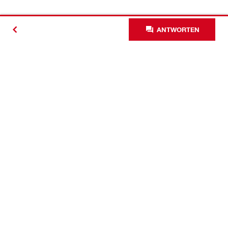
ANTWORTEN
Kontakt
News