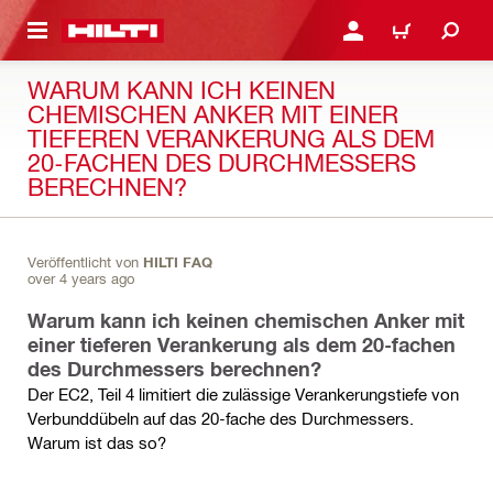
AUPTINHALT
ANMELDEN ODER REGIS
WARENKORB
WARUM KANN ICH KEINEN
CHEMISCHEN ANKER MIT EINER
TIEFEREN VERANKERUNG ALS DEM
20-FACHEN DES DURCHMESSERS
BERECHNEN?
Veröffentlicht von
HILTI FAQ
over 4 years ago
Warum kann ich keinen chemischen Anker mit
einer tieferen Verankerung als dem 20-fachen
des Durchmessers berechnen?
Der EC2, Teil 4 limitiert die zulässige Verankerungstiefe von
Verbunddübeln auf das 20-fache des Durchmessers.
Warum ist das so?