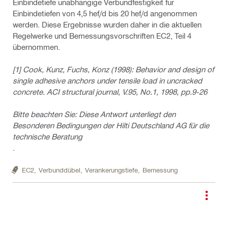
Einbindetiefe unabhängige Verbundfestigkeit für
Einbindetiefen von 4,5 hef/d bis 20 hef/d angenommen
werden. Diese Ergebnisse wurden daher in die aktuellen
Regelwerke und Bemessungsvorschriften EC2, Teil 4
übernommen.
[1] Cook, Kunz, Fuchs, Konz (1998): Behavior and design of
single adhesive anchors under tensile load in uncracked
concrete. ACI structural journal, V.95, No.1, 1998, pp.9-26
Bitte beachten Sie: Diese Antwort unterliegt den
Besonderen Bedingungen der Hilti Deutschland AG für die
technische Beratung
.
EC2,
Verbunddübel,
Verankerungstiefe,
Bemessung