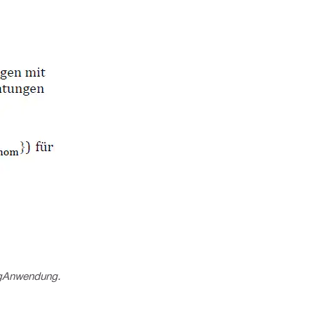
g
Anwendung.