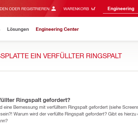
Engineering
DEN ODER REGISTRIEREN
WARENKORB
s
Lösungen
Engineering Center
SPLATTE EIN VERFÜLLTER RINGSPALT
üllter Ringspalt gefordert?
rd eine Bemessung mit verfülltem Ringspalt gefordert (siehe Screen
in?! Warum wird der verfüllte Ringspalt gefordert? Gibt es hierzu 
ann?