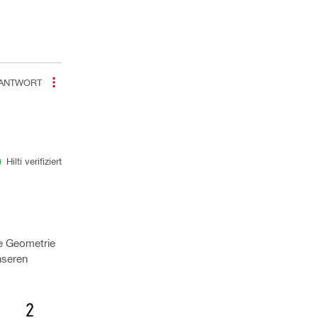
ANTWORT
Hilti verifiziert
ie Geometrie
nseren