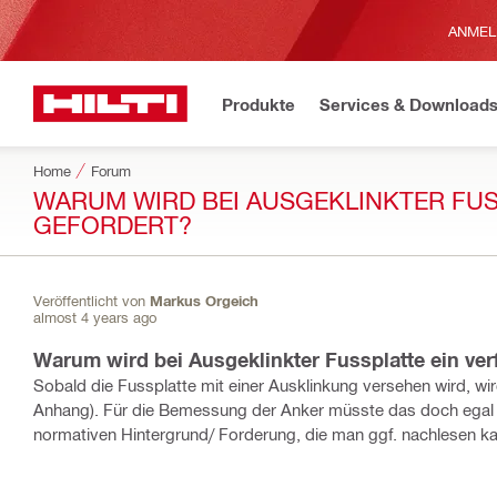
ANMEL
Produkte
Services & Download
Home
Forum
WARUM WIRD BEI AUSGEKLINKTER FUS
GEFORDERT?
Veröffentlicht von
Markus Orgeich
almost 4 years ago
Warum wird bei Ausgeklinkter Fussplatte ein verf
Sobald die Fussplatte mit einer Ausklinkung versehen wird, wi
Anhang). Für die Bemessung der Anker müsste das doch egal se
normativen Hintergrund/ Forderung, die man ggf. nachlesen k