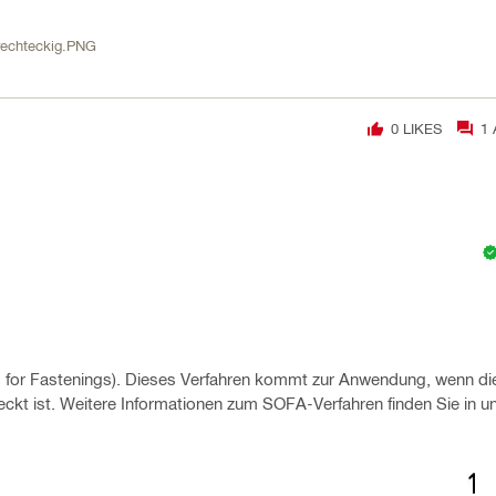
rechteckig.PNG
0
LIKES
1
ons for Fastenings). Dieses Verfahren kommt zur Anwendung, wenn d
kt ist. Weitere Informationen zum SOFA-Verfahren finden Sie in u