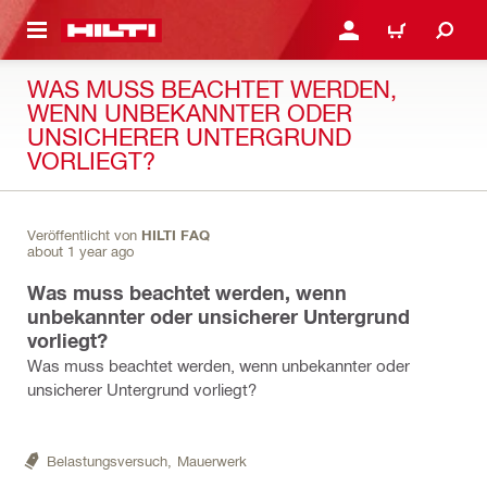
AUPTINHALT
ANMELDEN ODER REGIS
WARENKORB
WAS MUSS BEACHTET WERDEN,
WENN UNBEKANNTER ODER
UNSICHERER UNTERGRUND
VORLIEGT?
Veröffentlicht von
HILTI FAQ
about 1 year ago
Was muss beachtet werden, wenn
unbekannter oder unsicherer Untergrund
vorliegt?
Was muss beachtet werden, wenn unbekannter oder
unsicherer Untergrund vorliegt?
Belastungsversuch,
Mauerwerk