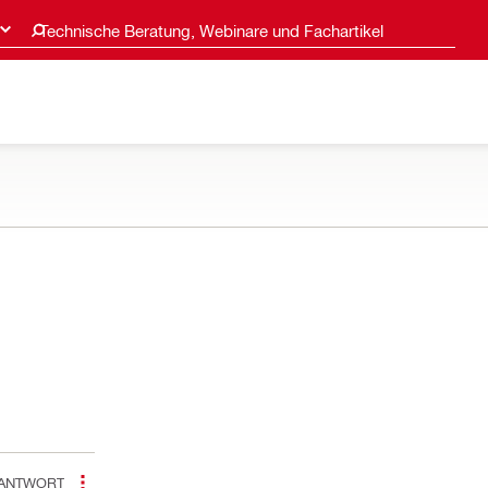
Technische Beratung, Webinare und Fachartikel
ANTWORT