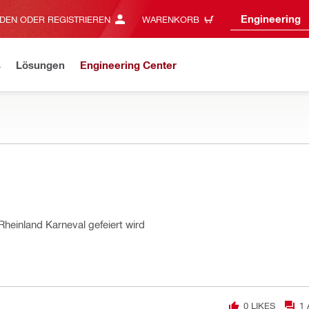
Engineering
DEN ODER REGISTRIEREN
WARENKORB
s
Lösungen
Engineering Center
einland Karneval gefeiert wird
0
LIKES
1