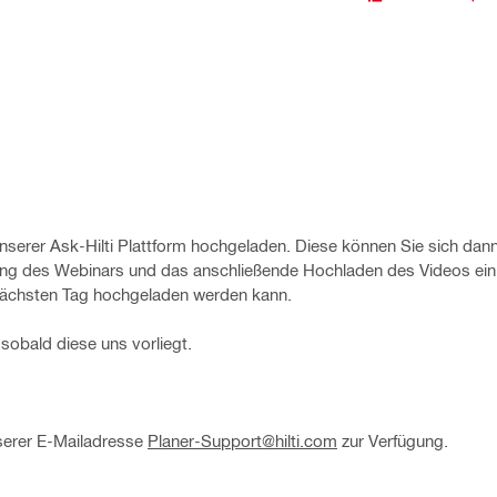
serer Ask-Hilti Plattform hochgeladen. Diese können Sie sich dann 
tung des Webinars und das anschließende Hochladen des Videos eini
nächsten Tag hochgeladen werden kann.
sobald diese uns vorliegt.
nserer E-Mailadresse
Planer-Support@hilti.com
zur Verfügung.