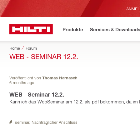
ANMEL
Produkte
Services & Download
Home
Forum
WEB - SEMINAR 12.2.
Veröffentlicht von
Thomas Harnasch
6 months ago
WEB - Seminar 12.2.
Kann ich das WebSeminar am 12.2. als pdf bekommen, da im Rh
seminar,
Nachträglicher Anschluss