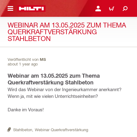
AUPTINHALT
ANMELDEN ODER REGIS
WARENKORB
WEBINAR AM 13.05.2025 ZUM THEMA
QUERKRAFTVERSTÄRKUNG
STAHLBETON
Veröffentlicht von
MS
about 1 year ago
Webinar am 13.05.2025 zum Thema
Querkraftverstärkung Stahlbeton
Wird das Webinar von der Ingenieurkammer anerkannt?
Wenn ja, mit wie vielen Unterrichtseinheiten?
Danke im Voraus!
Stahlbeton,
Webinar Querkraftverstärkung