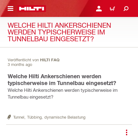
AUPTINHALT
ANMELDEN ODER REGIS
WARENKORB
WELCHE HILTI ANKERSCHIENEN
WERDEN TYPISCHERWEISE IM
TUNNELBAU EINGESETZT?
Veröffentlicht von
HILTI FAQ
3 months ago
Welche Hilti Ankerschienen werden
typischerweise im Tunnelbau eingesetzt?
Welche Hilti Ankerschienen werden typischerweise im
Tunnelbau eingesetzt?
Tunnel,
Tübbing,
dynamische Belastung