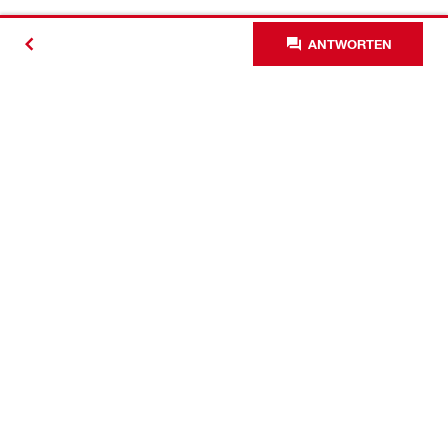
ANTWORTEN
Kontakt
News
Karriere