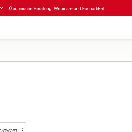
Technische Beratung, Webinare und Fachartikel
ANTWORT