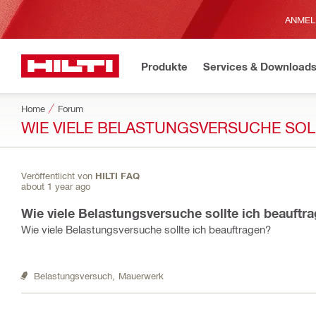
ANMEL
Produkte
Services & Download
Home
Forum
WIE VIELE BELASTUNGSVERSUCHE SOL
Veröffentlicht von
HILTI FAQ
about 1 year ago
Wie viele Belastungsversuche sollte ich beauftr
Wie viele Belastungsversuche sollte ich beauftragen?
Belastungsversuch,
Mauerwerk