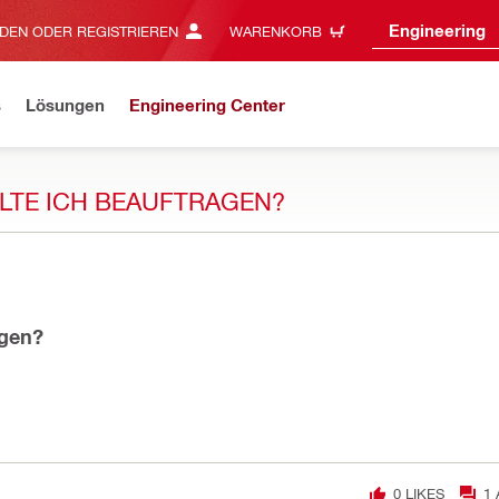
Engineering
DEN ODER REGISTRIEREN
WARENKORB
s
Lösungen
Engineering Center
LTE ICH BEAUFTRAGEN?
agen?
0
LIKES
1