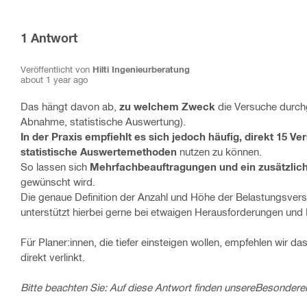
1
Antwort
Veröffentlicht von
Hilti Ingenieurberatung
about 1 year ago
Das hängt davon ab,
zu welchem Zweck
die Versuche durchg
Abnahme, statistische Auswertung).
In der Praxis empfiehlt es sich jedoch häufig, direkt 15 V
statistische Auswertemethoden
nutzen zu können.
So lassen sich
Mehrfachbeauftragungen und ein zusätzlic
gewünscht wird.
Die genaue Definition der Anzahl und Höhe der Belastungsvers
unterstützt hierbei gerne bei etwaigen Herausforderungen und
Für Planer:innen, die tiefer einsteigen wollen, empfehlen wir da
direkt verlinkt.
Bitte beachten Sie: Auf diese Antwort finden unsere
Besonderen