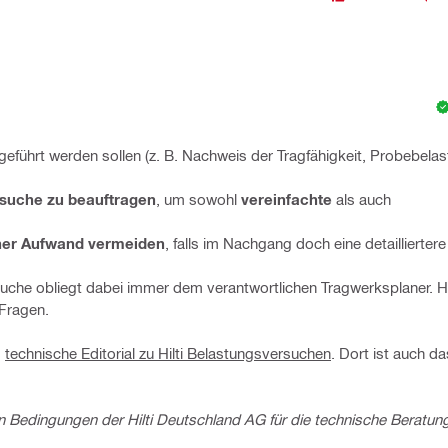
eführt werden sollen (z. B. Nachweis der Tragfähigkeit, Probebelas
ersuche zu beauftragen
, um sowohl
vereinfachte
als auch
her Aufwand vermeiden
, falls im Nachgang doch eine detaillierte
uche obliegt dabei immer dem verantwortlichen Tragwerksplaner. Hi
 Fragen.
s
technische Editorial zu Hilti Belastungsversuchen
. Dort ist auch d
 Bedingungen der Hilti Deutschland AG für die technische Beratun