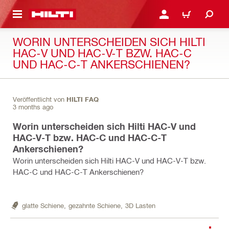
AUPTINHALT
ANMELDEN ODER REGIS
WARENKORB
WORIN UNTERSCHEIDEN SICH HILTI
HAC-V UND HAC-V-T BZW. HAC-C
UND HAC-C-T ANKERSCHIENEN?
Veröffentlicht von
HILTI FAQ
3 months ago
Worin unterscheiden sich Hilti HAC-V und
HAC-V-T bzw. HAC-C und HAC-C-T
Ankerschienen?
Worin unterscheiden sich Hilti HAC-V und HAC-V-T bzw.
HAC-C und HAC-C-T Ankerschienen?
glatte Schiene,
gezahnte Schiene,
3D Lasten