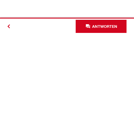
ANTWORTEN
Kontakt
News