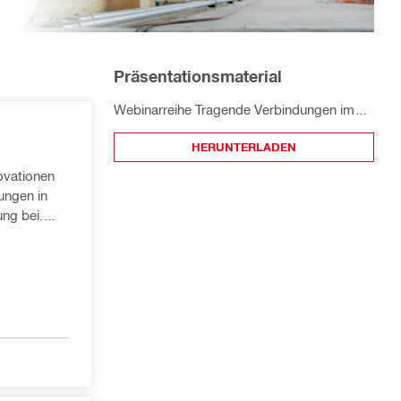
Präsentationsmaterial
Webinarreihe Tragende Verbindungen im
Holzbau
HERUNTERLADEN
ovationen
ungen in
ng bei.
,
alltag und