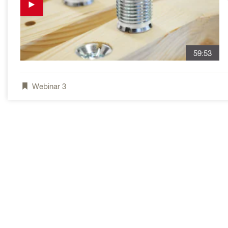
59:53
Webinar
3