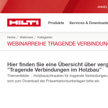
ANMEL
Produkte
Services & Download
Home
Webinare
Kategorien
WEBINARREIHE TRAGENDE VERBINDUN
Hier finden Sie eine Übersicht über v
"Tragende Verbindungen im Holzbau"
Themenfelder: - Holzbauschrauben für tragende Verbindungen, - Aussteifung und Verankerung im Holzrahmenbau Loggen S
sich zum Download der Präsentationsunterlagen bitte ein.