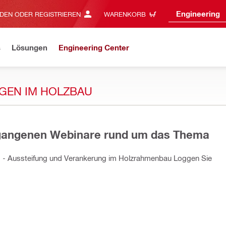
Engineering
DEN ODER REGISTRIEREN
WARENKORB
s
Lösungen
Engineering Center
GEN IM HOLZBAU
ergangenen Webinare rund um das Thema
ie