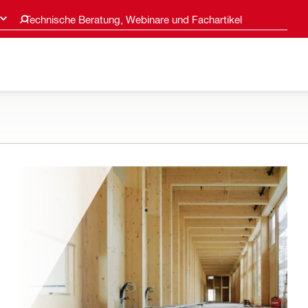
Technische Beratung, Webinare und Fachartikel