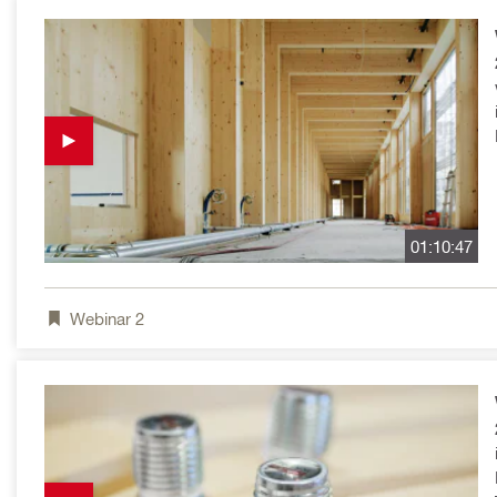
01:10:47
Webinar
2