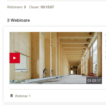
Webinare:
3
Dauer:
03:13:57
3
Webinare
01:03:17
Webinar
1