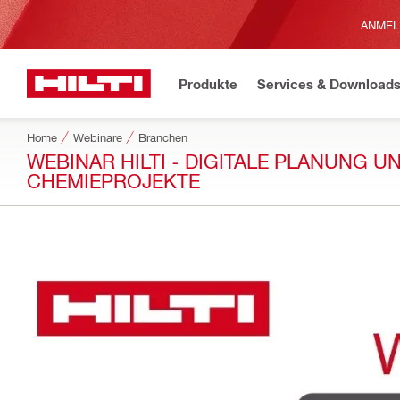
ANMEL
Produkte
Services & Download
Home
Webinare
Branchen
WEBINAR HILTI - DIGITALE PLANUNG 
CHEMIEPROJEKTE