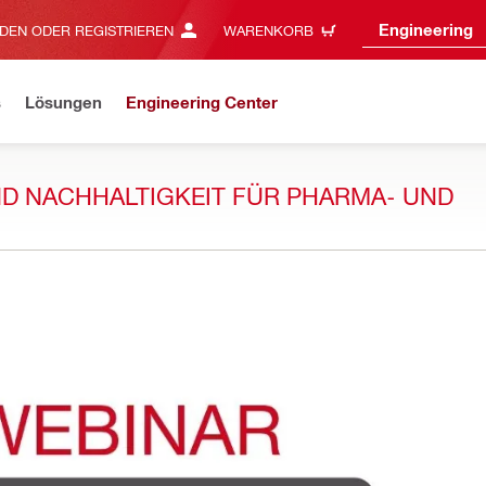
Engineering
DEN ODER REGISTRIEREN
WARENKORB
s
Lösungen
Engineering Center
UND NACHHALTIGKEIT FÜR PHARMA- UND