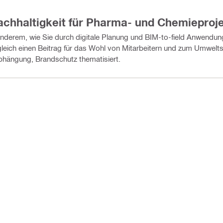
Nachhaltigkeit für Pharma- und Chemieproj
nderem, wie Sie durch digitale Planung und BIM-to-field Anwendung
gleich einen Beitrag für das Wohl von Mitarbeitern und zum Umwelts
hängung, Brandschutz thematisiert.